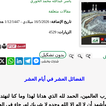
ياسر عبدالله محمد الحوري
مقالات متعلقة
تاريخ الإضافة:
16/5/2026 ميلادي - 1/12/1447 هجري
الزيارات:
4529
بدون تشكيل
atsApp
X
LinkedIn
Telegram
Messenger
الفضائل العشر في أيام العشر
ب العالمين، الحمد لله الذي هدانا لهذا وما كنا لنهتد
 وأشهد أن لا إله إلا الله وحده لا شريك له، جاء في 