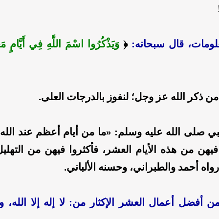
معلومات، قال سبحانه:
﴿
وَيَذْكُرُوا اسْمَ اللَّهِ فِي أَيَّامٍ مَ
 من ذكر الله عز وجل؛ لنفوز بالدرجات العلى.
بي صلى الله عليه وسلم: «ما من أيام أعظم عند الله،
فيهن من هذه الأيام العشر، فأكثروا فيهن من التهليل 
رواه أحمد والطبراني، وحسنه الألباني.
ن أفضل أعمال العشر الإكثار من: لا إله إلا الله، وا