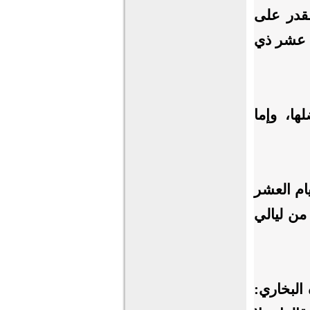
لقدر على
ل عشر ذي
ها، وإما
ام العشر
من ليالي
البخاري: