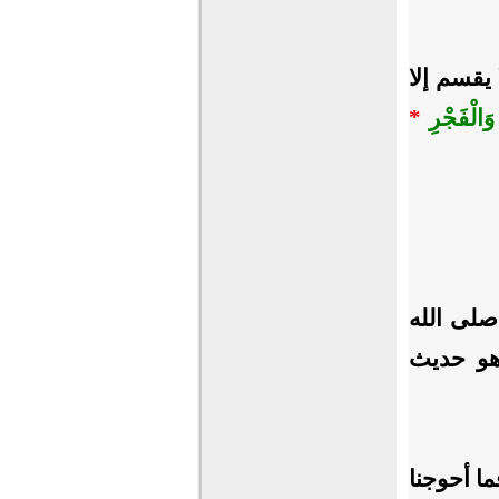
 يقسم إلا
وَالْفَجْرِ
*
نبي صلى الله
وهو حديث
ما أحوجنا