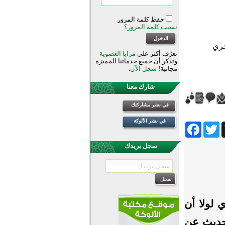
حفظ كلمة المرور
نسيت كلمة المرور؟
تعرّف أكثر على
مزايا العضوية
وتذكر أن جميع خدماتنا المميزة
مجانية!
سجل الآن
.
شارك معنا
في نشر مشاركتك
في نشر الألوكة
Facebook
Twitter
Wh
سجل بريدك
ي لولا أن
الحديث عن