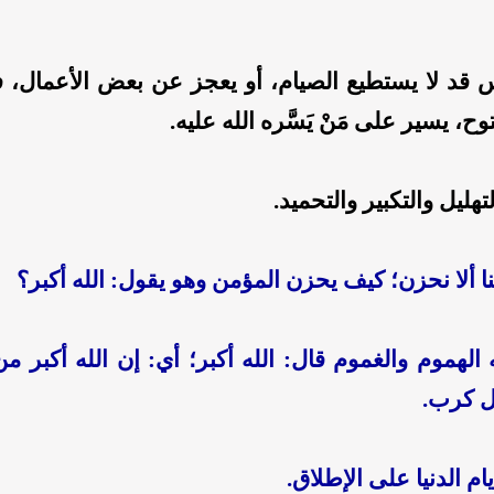
 قد لا يستطيع الصيام، أو يعجز عن بعض الأعمال، ف
ح، يسير على مَنْ يَسَّره الله عليه.
تهليل والتكبير والتحميد.
منا ألا نحزن؛ كيف يحزن المؤمن وهو يقول: الله أكبر؟
 الهموم والغموم قال: الله أكبر؛ أي: إن الله أكبر م
ل كرب.
ام الدنيا على الإطلاق.