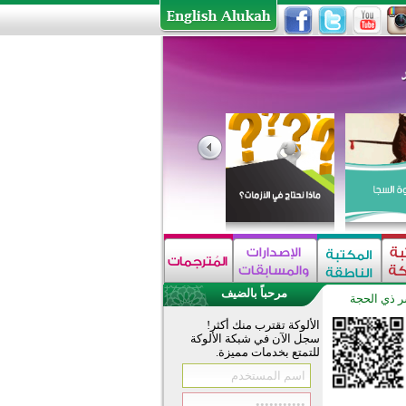
مرحباً بالضيف
 ذي الحجة
الألوكة تقترب منك أكثر!
سجل الآن في شبكة الألوكة
للتمتع بخدمات مميزة.