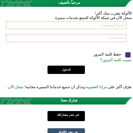
مرحباً بالضيف
الألوكة تقترب منك أكثر!
سجل الآن في شبكة الألوكة للتمتع بخدمات مميزة.
حفظ كلمة المرور
نسيت كلمة المرور؟
تعرّف أكثر على
مزايا العضوية
وتذكر أن جميع خدماتنا المميزة مجانية!
سجل الآن
.
شارك معنا
في نشر مشاركتك
في نشر الألوكة