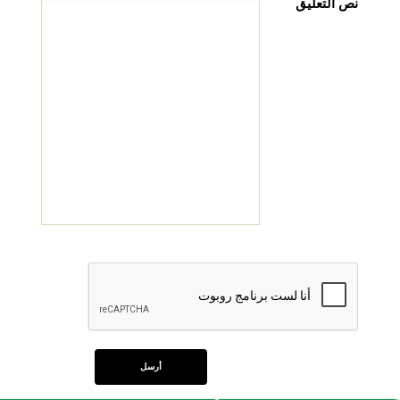
نص التعليق