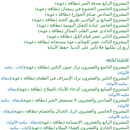
المشروع الرابع صدقة السر (بطاقة دعوية)
المشروع الخامس الخشوع في رمضان (بطاقة دعوية)
المشروع السادس صيام الجوارح (بطاقة دعوية)
المشروع السابع بر الوالدين طريق الجنة (بطاقة دعوية)
المشروع العاشر عبادة التفكر اليومية (بطاقة دعوية)
المشروع الحادي عشر القلب الشاكر (بطاقة دعوية)
المشروع الثاني عشر قيام الليل (بطاقة دعوية)
المشروع الثالث عشر للصائم دعوة مستجابة (بطاقة دعوية)
أربع إن ملكتها فلا تأس على الدنيا: حفظ الأمانة
المشروع التاسع والعشرون ترك عيون الناس (بطاقة دعوية)
(كتاب - مكتبة
الألوكة)
المشروع الثامن والعشرون ترك الإسراف في الطعام (بطاقة دعوية)
(مقالة
- مكتبة الألوكة)
المشروع السابع والعشرون الدعاء للأبناء بالصلاح (بطاقة دعوية)
(مقالة -
مكتبة الألوكة)
المشروع السادس والعشرون لا تستصغر الخير (بطاقة دعوية)
(مقالة - مكتبة
الألوكة)
المشروع الخامس والعشرون اترك الجدال والخصام (بطاقة دعوية)
(مقالة -
مكتبة الألوكة)
المشروع الرابع والعشرون الابتسامة (بطاقة دعوية)
(مقالة - مكتبة الألوكة)
المشروع الحادي والعشرون إفشاء السلام (بطاقة دعوية)
(كتاب - مكتبة