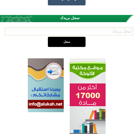
سجل بريدك
القرآن والتربية في صدارة البرامج الصيفية للمسلمين في بينزا وساراتوف وموردوفيا هذا العام