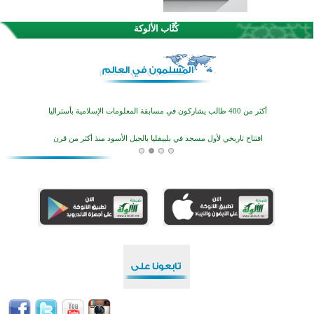
اختتام الدورة التاسعة لمسابقة حفظ وتلاوة القرآن الكريم في أزناكاييف
كُتَّاب الألوكة
أكثر من 100 شخص يتعرفون على الإسلام خلال يوم المسجد المفتوح في ميلفيل
اختتام منافسات قرآنية متميزة في بنغلاديش بمشاركة 3000 متسابق
أكثر من 400 طالب يشاركون في مسابقة المعلومات الإسلامية بأستراليا
افتتاح تاريخي لأول مسجد في بلييفليا بالجبل الأسود منذ أكثر من قرن
منطقة ريبوفسي تحتفل بميلاد مسجد جديد في أجواء إيمانية مميزة
أكبر مشروع إسلامي في ريف أستراليا يفتتح أبوابه بعد سنوات من العمل والعطاء
القرآن والتربية في صدارة البرامج الصيفية للمسلمين في بينزا وساراتوف وموردوفيا هذا العام
اختتام الدورة التاسعة لمسابقة حفظ وتلاوة القرآن الكريم في أزناكاييف
أكثر من 100 شخص يتعرفون على الإسلام خلال يوم المسجد المفتوح في ميلفيل
اختتام منافسات قرآنية متميزة في بنغلاديش بمشاركة 3000 متسابق