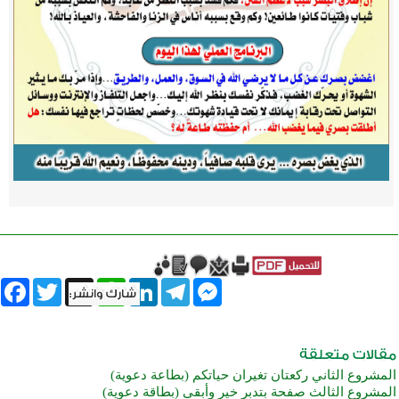
book
Twitter
WhatsApp
X
LinkedIn
Telegram
Messenger
المشروع الثاني ركعتان تغيران حياتكم (بطاعة دعوية)
المشروع الثالث صفحة بتدبر خير وأبقى (بطاقة دعوية)