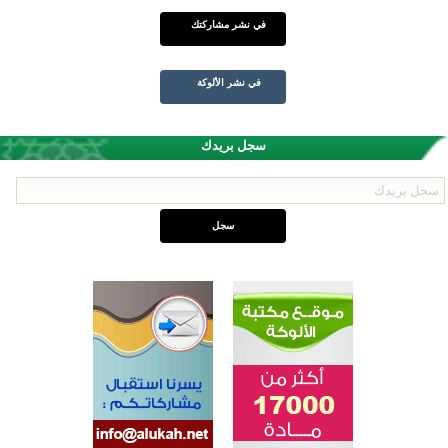
في نشر مشاركتك
في نشر الألوكة
سجل بريدك