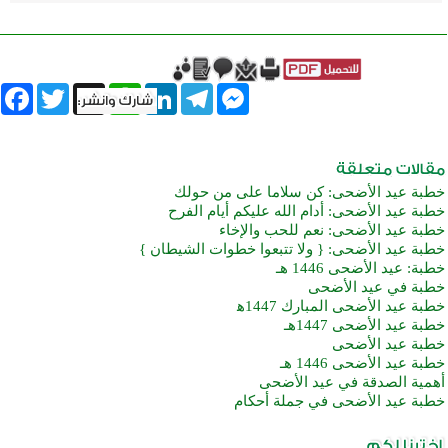
book
Twitter
WhatsApp
X
LinkedIn
Telegram
Messenger
خطبة عيد الأضحى: كن سلاما على من حولك
خطبة عيد الأضحى: أدام الله عليكم أيام الفرح
خطبة عيد الأضحى: نعم للحب والإخاء
خطبة عيد الأضحى: { ولا تتبعوا خطوات الشيطان }
خطبة: عيد الأضحى 1446 هـ
خطبة في عيد الأضحى
خطبة عيد الأضحى المبارك 1447ه‍
خطبة عيد الأضحى 1447هـ
خطبة عيد الأضحى
خطبة عيد الأضحى 1446 هـ
أهمية الصدقة في عيد الأضحى
خطبة عيد الأضحى في جملة أحكام