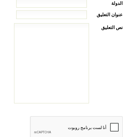
الدولة
عنوان التعليق
نص التعليق