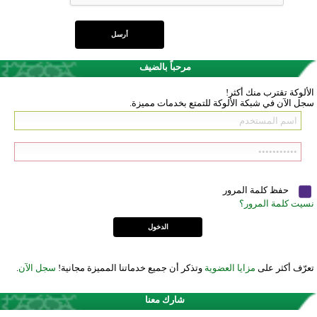
مرحباً بالضيف
الألوكة تقترب منك أكثر!
سجل الآن في شبكة الألوكة للتمتع بخدمات مميزة.
حفظ كلمة المرور
نسيت كلمة المرور؟
تعرّف أكثر على
مزايا العضوية
وتذكر أن جميع خدماتنا المميزة مجانية!
سجل الآن
.
شارك معنا