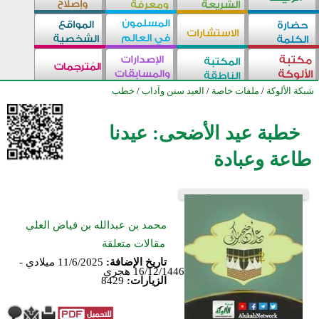
شبكة الألوكة
/
ملفات خاصة
/
العيد سنن وآداب
/
خطب
خطبة عيد الأضحى: عيدنا
طاعة وعبادة
محمد بن عبدالله بن فياض العلي
مقالات متعلقة
تاريخ الإضافة:
11/6/2025 ميلادي -
16/12/1446 هجري
الزيارات:
8429