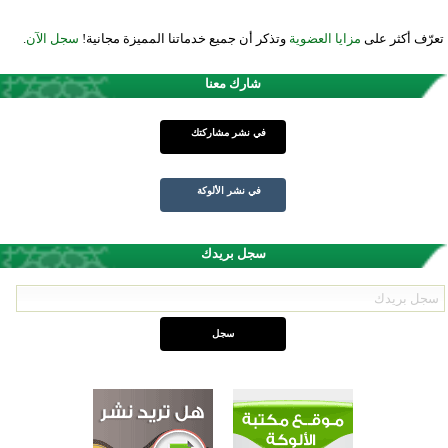
تعرّف أكثر على
مزايا العضوية
وتذكر أن جميع خدماتنا المميزة مجانية!
سجل الآن
.
شارك معنا
في نشر مشاركتك
في نشر الألوكة
سجل بريدك