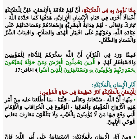
مِمَّا نُؤْمِنُ بِهِ فِي الْمَلَائِكَةِ:
أَنَّ لَهُمْ عَلَاقَةً بِالْإِنْسَانِ، فَإِنَّ لِلْمَلَائِكَةِ
أَعْمَالًا أُخْرَى فِي حَيَاةِ الْإِنْسَانِ الْإِرَادِيَّةِ، هَدَفُهَا كَمَا حَدَّدَهُ اللَّهُ -
تَبَارَكَ وَتَعَالَى - لَهُمْ هِدَايَةُ الْبَشَرِيَّةِ وَإِسْعَادُهُمْ وَمُسَاعَدَتُهُمْ عَلَى
عِبَادَةِ اللَّهِ، وَعَوْنُهُمْ عَلَى اخْتِيَارِ الْهُدَى وَالصَلَاحِ، وَاجْتِنَابُ الشَّرِّ
وَالْفَسَادِ وَالضَّلَالِ.
فَمِمَّا وَرَدَ فِي الْقُرْآنِ أَنَّ اللَّهَ سَخَّرَهُمْ لِلدُّعَاءِ لِلْمُؤْمِنِينَ
وَالاسْتِغْفَارِ لَهُمْ، ﴿
الَّذِينَ يَحْمِلُونَ الْعَرْشَ وَمَنْ حَوْلَهُ يُسَبِّحُونَ
بِحَمْدِ رَبِّهِمْ وَيُؤْمِنُونَ بِهِ وَيَسْتَغْفِرُونَ لِلَّذِينَ آمَنُوا
﴾ [غافر:7].
آثَارِ الْإِيمَانِ بِالْمَلَائِكَةِ
:
لِلْإِيمَانِ بِالْمَلَائِكَةِ آثَارٌ عَظِيمَةٌ فِي حَيَاةِ الْمُؤْمِنِ:
•
مِنْهَا: أَنَّ اللَّهَ - سُبْحَانَهُ وَتَعَالَى - جَنَّبَنَا - بمَا أَطْلَعَنَا عليه مِنْ أَمْرِ
هَذِهِ الْأَرْوَاحِ الْمُؤْمِنَةِ وَأَفْعَالِهَا - الْوُقُوعَ فِي الْخُرَافَاتِ وَالْأَوْهَامِ
الَّتِي وَقَعَ فِيهَا مَنْ لَا يُؤْمِنُونَ بِالْغَيْبِ، وَلَا يَتَلَقَّوْنَ مَعَارِفَ مَعَانِي
الْوَحْيِ الْإِلَهِيِّ.
•
وَمِنْ آثَارِ الْإِيمَانِ بِالْمَلَائِكَةِ: الاسْتِقَامَةُ عَلَى أَمْرِ اللَّهِ؛ فَإِنَّ