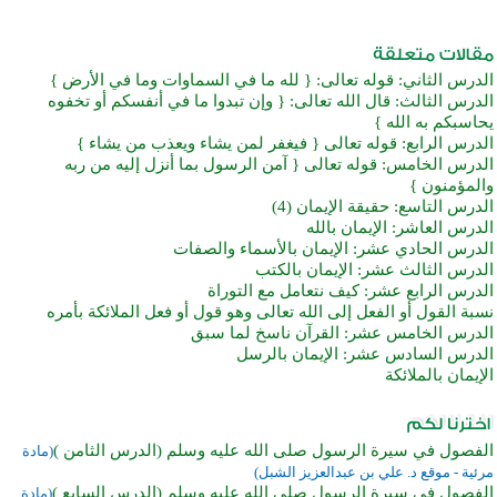
الدرس الثاني: قوله تعالى: { لله ما في السماوات وما في الأرض }
الدرس الثالث: قال الله تعالى: { وإن تبدوا ما في أنفسكم أو تخفوه
يحاسبكم به الله }
الدرس الرابع: قوله تعالى { فيغفر لمن يشاء ويعذب من يشاء }
الدرس الخامس: قوله تعالى { آمن الرسول بما أنزل إليه من ربه
والمؤمنون }
الدرس التاسع: حقيقة الإيمان (4)
الدرس العاشر: الإيمان بالله
الدرس الحادي عشر: الإيمان بالأسماء والصفات
الدرس الثالث عشر: الإيمان بالكتب
الدرس الرابع عشر: كيف نتعامل مع التوراة
نسبة القول أو الفعل إلى الله تعالى وهو قول أو فعل الملائكة بأمره
الدرس الخامس عشر: القرآن ناسخ لما سبق
الدرس السادس عشر: الإيمان بالرسل
الإيمان بالملائكة
الفصول في سيرة الرسول صلى الله عليه وسلم (الدرس الثامن )
(مادة
مرئية - موقع د. علي بن عبدالعزيز الشبل)
الفصول في سيرة الرسول صلى الله عليه وسلم (الدرس السابع )
(مادة