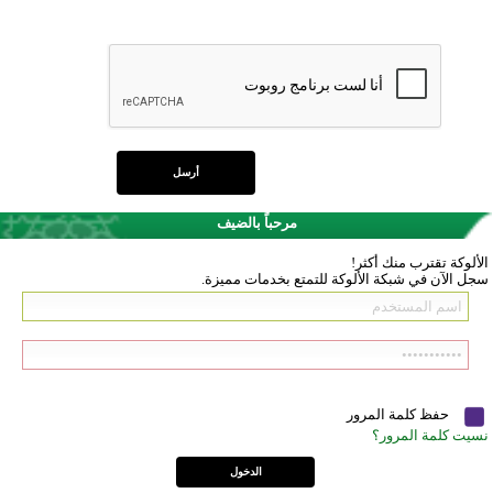
مرحباً بالضيف
الألوكة تقترب منك أكثر!
سجل الآن في شبكة الألوكة للتمتع بخدمات مميزة.
حفظ كلمة المرور
نسيت كلمة المرور؟