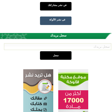
في نشر مشاركتك
في نشر الألوكة
سجل بريدك