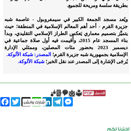
بطريقة سلسة ومريحة للجميع.
ويُعد مسجد الجمعة الكبير في سيمفروبول - عاصمة شبه
جزيرة القرم - أحد أهم المعالم الإسلامية في المنطقة؛ حيث
يتميَّز بتصميم معماري يَعكس الطراز الإسلامي التقليدي، وبدأ
بناء المسجد عام 2015، وأُقيمت فيه أول صلاة جماعية في
ديسمبر 2023 بحضور مئات المصلين، وممثلي الإدارة
الإسلامية بجمهورية شبه جزيرة القرم؛
المصدر: شبكة الألوكة.
يُرجَى الإشارة إلى المصدر عند نقل الخبر؛
شبكة الألوكة.
book
Twitter
WhatsApp
X
LinkedIn
Telegram
Messenger