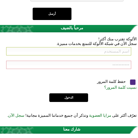
مرحباً بالضيف
الألوكة تقترب منك أكثر!
سجل الآن في شبكة الألوكة للتمتع بخدمات مميزة.
حفظ كلمة المرور
نسيت كلمة المرور؟
تعرّف أكثر على
مزايا العضوية
وتذكر أن جميع خدماتنا المميزة مجانية!
سجل الآن
.
شارك معنا