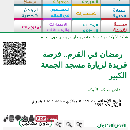
شبكة الألوكة
/
ملفات خاصة
/
رمضان
/
رمضان حول العالم
رمضان في القرم.. فرصة
فريدة لزيارة مسجد الجمعة
الكبير
خاص شبكة الألوكة
تاريخ الإضافة:
8/3/2025 ميلادي - 10/9/1446 هجري
الزيارات:
2692
بدون تشكيل