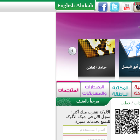
مرحباً بالضيف
داب
/
خطب
الألوكة تقترب منك أكثر!
سجل الآن في شبكة الألوكة
للتمتع بخدمات مميزة.