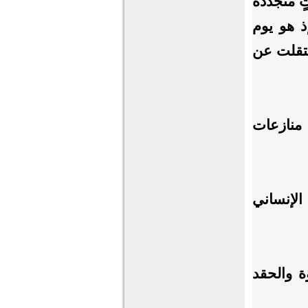
 متجدِّدة
ذ هو يوم
نتقلت عن
ق منازعات
الإنساني
ة والحقد