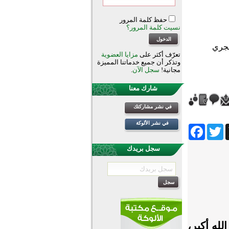
حفظ كلمة المرور
نسيت كلمة المرور؟
تعرّف أكثر على
مزايا العضوية
وتذكر أن جميع خدماتنا المميزة
مجانية!
سجل الآن
.
شارك معنا
في نشر مشاركتك
في نشر الألوكة
Facebook
Twitter
Wh
سجل بريدك
الله أكبر،