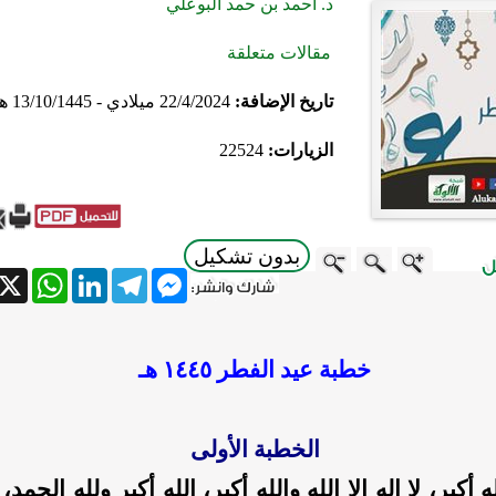
د. أحمد بن حمد البوعلي
مقالات متعلقة
تاريخ الإضافة:
22/4/2024 ميلادي - 13/10/1445 هجري
الزيارات:
22524
بدون تشكيل
atsApp
X
LinkedIn
Telegram
Messenger
خطبة عيد الفطر ١٤٤٥ هـ
الخطبة الأولى
ه أكبر، لا إله إلا الله والله أكبر، الله أكبر ولله الحمد، 