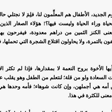
 الجديد، الأطفال هم المعلِّمون لنا، فلِمَ لا نجتلي حال
حياة وراء الحياة وليست فيها؟! هؤلاء الصغار الذي
نى الكنز الثمين من دراهم معدودة، فيفرحون بهذ
ون بالتمرة، ولا يحاولون اقتلاع الشجرة التي تحملها، فه
يها الأخوة بروح النعمة لا بمقدارها، فإذا لم تكثر ا
 السعادة ولو من قلة؛ لنتعلم من الطفل وهو يقلب عي
 أمه هي أجملهن، وإن كانت شوهاء؛ فأمه وحدها هي 
لا معنى للكثرة في هذا.