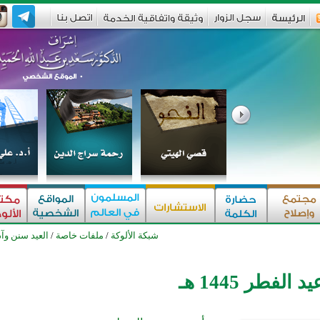
شبكة الألوكة
/
ملفات خاصة
/
العيد سنن وآ
الفطر 1445 هـ