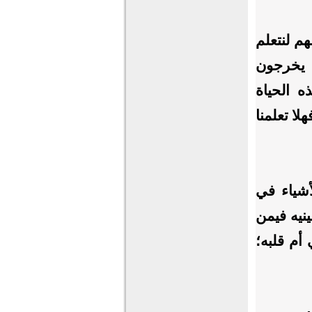
هم لنتعلم
ن يخرجون
ه الحياة
لا تعلمنا
لأشياء في
نيه فيمن
أم قلبه؛