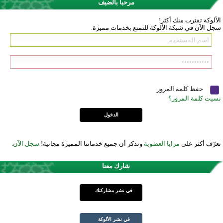
مرحباً بالضيف
الألوكة تقترب منك أكثر!
سجل الآن في شبكة الألوكة للتمتع بخدمات مميزة.
حفظ كلمة المرور
نسيت كلمة المرور؟
تعرّف أكثر على
مزايا العضوية
وتذكر أن جميع خدماتنا المميزة مجانية!
سجل الآن
.
شارك معنا
في نشر مشاركتك
في نشر الألوكة