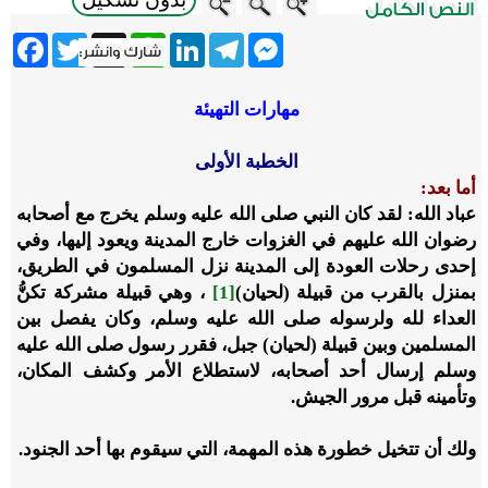
ebook
Twitter
WhatsApp
X
LinkedIn
Telegram
Messenger
مهارات التهيئة
الخطبة الأولى
أما بعد:
عباد الله:
لقد كان النبي صلى الله عليه وسلم يخرج مع أصحابه
رضوان الله عليهم في الغزوات خارج المدينة ويعود إليها، وفي
إحدى رحلات العودة إلى المدينة نزل المسلمون في الطريق،
بمنزل بالقرب من قبيلة (لحيان)
[1]
، وهي قبيلة مشركة تكنُّ
العداء لله ولرسوله صلى الله عليه وسلم، وكان يفصل بين
المسلمين وبين قبيلة (لحيان) جبل، فقرر رسول صلى الله عليه
وسلم إرسال أحد أصحابه، لاستطلاع الأمر وكشف المكان،
وتأمينه قبل مرور الجيش.
ولك أن تتخيل خطورة هذه المهمة، التي سيقوم بها أحد الجنود.