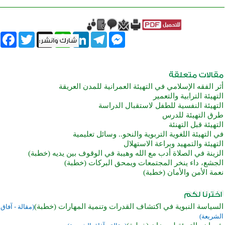
book
Twitter
WhatsApp
X
LinkedIn
Telegram
Messenger
أثر الفقه الإسلامي في التهيئة العمرانية للمدن العريقة
التهيئة الترابية والتعمير
التهيئة النفسية للطفل لاستقبال الدراسة
طرق التهيئة للدرس
التهيئة قبل التهنئة
في التهيئة اللغوية التربوية والنحو.. وسائل تعليمية
التهيئة والتمهيد وبراعة الاستهلال
الزينة في الصلاة أدب مع الله وهيبة في الوقوف بين يديه (خطبة)
الجشع، داء ينخر المجتمعات ويمحق البركات (خطبة)
نعمة الأمن والأمان (خطبة)
السياسة النبوية في اكتشاف القدرات وتنمية المهارات (خطبة)
(مقالة - آفاق
الشريعة)