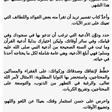
هذا الشهر.
وأعدَّ كتاب تفسير تريد أن تقرأ منه بعض الفوائد واللطائف التي
تعينك على تدبر الآيات.
حدد ودوِّن الأدعية التي ترغب أن تدعو بها في سجودك وفي
قيامك، وفي سائر أوقاتك، وليكن اختيارك بدايةً أدعية القرآن
وما ثبت في السنة الصحيحة من أدعية النبي صلى الله عليه
وسلم؛ فهي أبلغ الأدعية، وهي عامة شاملة لكل ما يحتاجه أحدنا
في حياته.
خطِّط لإنفاقك وصدقاتك وزكواتك: على الفقراء والمساكين
والمحتاجين، واستحضر بها النوايا المطلوبة: الامتثال لأمر الله
تعالى، والرغبة في التطهر من الذنوب، والتوسعة على
المحتاجين، وتفريج الكربات.
واحرص على حسن استثمار وقتك، بعيدًا عن اللغو واللهو،
وتضييع الأوقات.