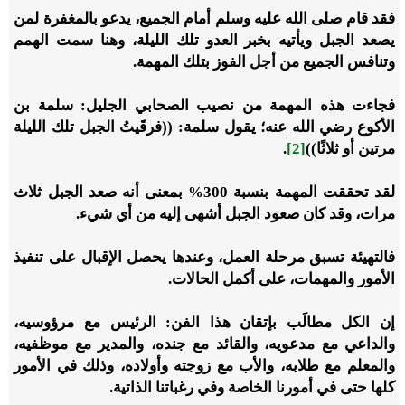
فقد قام صلى الله عليه وسلم أمام الجميع، يدعو بالمغفرة لمن
يصعد الجبل ويأتيه بخبر العدو تلك الليلة، وهنا سمت الهمم
وتنافس الجميع من أجل الفوز بتلك المهمة.
فجاءت هذه المهمة من نصيب الصحابي الجليل: سلمة بن
الأكوع رضي الله عنه؛ يقول سلمة: ((فرقَيتُ الجبل تلك الليلة
مرتين أو ثلاثًا))
[2]
.
لقد تحققت المهمة بنسبة 300% بمعنى أنه صعد الجبل ثلاث
مرات، وقد كان صعود الجبل أشهى إليه من أي شيء.
فالتهيئة تسبق مرحلة العمل، وعندها يحصل الإقبال على تنفيذ
الأمور والمهمات، على أكمل الحالات.
إن الكل مطالَب بإتقان هذا الفن: الرئيس مع مرؤوسيه،
والداعي مع مدعويه، والقائد مع جنده، والمدير مع موظفيه،
والمعلم مع طلابه، والأب مع زوجته وأولاده، وذلك في الأمور
كلها حتى في أمورنا الخاصة وفي رغباتنا الذاتية.