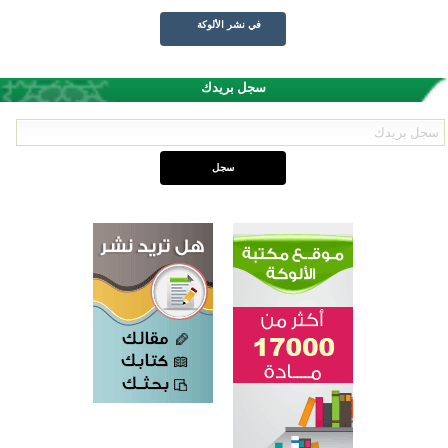
في نشر الألوكة
سجل بريدك