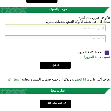
مرحباً بالضيف
الألوكة تقترب منك أكثر!
سجل الآن في شبكة الألوكة للتمتع بخدمات مميزة.
حفظ كلمة المرور
نسيت كلمة المرور؟
تعرّف أكثر على
مزايا العضوية
وتذكر أن جميع خدماتنا المميزة مجانية!
سجل الآن
.
شارك معنا
في نشر مشاركتك