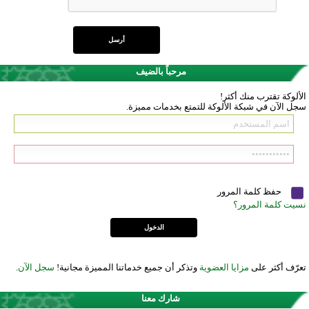
مرحباً بالضيف
الألوكة تقترب منك أكثر!
سجل الآن في شبكة الألوكة للتمتع بخدمات مميزة.
حفظ كلمة المرور
نسيت كلمة المرور؟
تعرّف أكثر على
مزايا العضوية
وتذكر أن جميع خدماتنا المميزة مجانية!
سجل الآن
.
شارك معنا