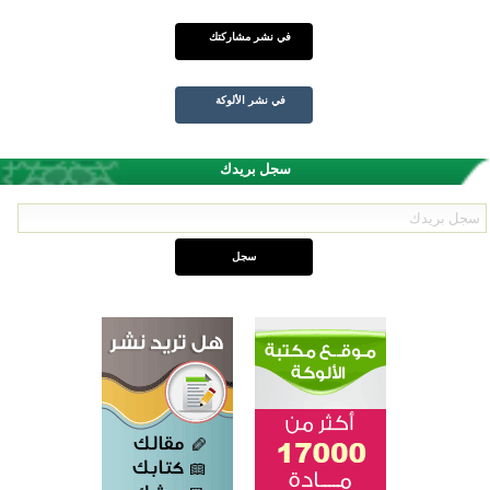
في نشر مشاركتك
في نشر الألوكة
سجل بريدك