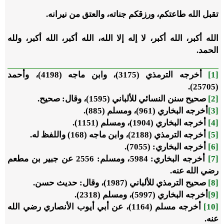
تقبل الله طاعتكم، ورزقكم جناته، والعتق من نيرانه.
الله أكبر، الله أكبر، لا إله إلا الله، الله أكبر، الله أكبر، ولله
الحمد.
[1]
أخرجه الترمذي (3175)، وابن ماجه (4198)، وأحمد
(25705).
[2]
صحيح سنن النسائي للألباني (1595)، وقال: صحيح.
[3]
أخرجه البخاري (961)، ومسلم (885).
[4]
أخرجه البخاري (1904)، ومسلم (1151).
[5]
أخرجه الترمذي (2188)، وابن ماجه (168) واللفظ له.
[6]
أخرجه البخاري: (7055).
[7]
أخرجه البخاري: 5984، ومسلم: 2556 عن جبير بن مطعم
رضي الله عنه.
[8]
صحيح الترمذي للألباني (1987)، وقال: حديث حسن.
[9]
أخرجه البخاري (5997)، ومسلم (2318).
[10]
أخرجه مسلم (1164)، عن أبي أيوب الأنصاري رضي الله
عنه.