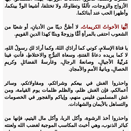
الأزواج والزوجات، تآلفًا وتطاوعًا، ولا تختلفا، أشيعا الودَّ بينكما،
وأظهرا الحب عند أبنائكما.
أيُّها الأخواتُ الكريماتُ،
لا أظنُّ دينًا من الأديانِ، أو شعبًا من
الشعوب احتفى بالمرأةِ أمًّا وزوجةً وبنتًا كهذا الدينِ القويمِ.
يا فتاةَ الإسلامِ، كوني كما أرادَكِ اللهُ، وكما أرادَ لكِ رسولُ اللهِ،
لا كما يريده دعاةُ الفتنةِ، وسعاة التبرُّجِ والاختلاطِ، فأنتِ فينا
مُربِّيةُ الأجيالِ، وصانعةُ الرجالِ، وغارسةُ الفضائلِ وكريمِ
الخصالِ، وبانيةُ الأممِ والأمجادِ.
واحذروا الغش في بيعكم وشرائكم، ومقاولاتكم، وسائر
أعمالكم، فإن الغش ظلم، والظلم ظلمات يوم القيامة، ومن
غش المسلمين فليس منهم، وإياكم والفجور في الخصومات
والتساهل بالأيمان والشهادات.
واحذروا أخذ الرشوة، وأكل الربا، وأكل مال اليتيم، فإنها من
كبائر الذنوب، وهي أخبث المكاسب الموجبة لغضب الله ولعنته