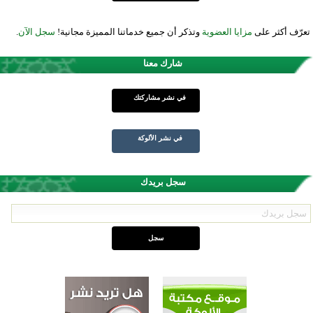
تعرّف أكثر على
مزايا العضوية
وتذكر أن جميع خدماتنا المميزة مجانية!
سجل الآن
.
شارك معنا
في نشر مشاركتك
في نشر الألوكة
سجل بريدك