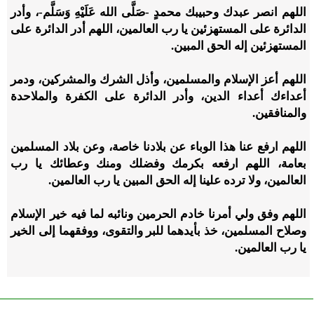
اللهم انصر عبدك وحبيبك محمدٍ -صَلَّى الله عَلَيْهِ وَسَلَّم-، وأدر
الدائرة على المستهزئين يا رب العالمين، اللهم أدر الدائرة على
المستهزئين إله الحق المبين.
اللهم أعز الإسلام والمسلمين، وأذل الشرك والمشركين، ودمر
أعداءك أعداء الدين، وأدر الدائرة على الكفرة والملاحدة
والمنافقين.
اللهم ارفع عنا هذا الوباء عن بلادنا خاصة، وعن بلاد المسلمين
بعامة، اللهم ارفعه بكرمك وفضلك ومنك وعطائك يا رب
العالمين، ولا ترده علينا إله الحق المبين يا رب العالمين.
اللهم وفق ولي أمرنا خادم الحرمين ونائبه لما فيه خير الإسلام
وصلاح المسلمين، خذ بأيدهما للبر والتقوى، ووفقهما إلى الخير
يا رب العالمين.