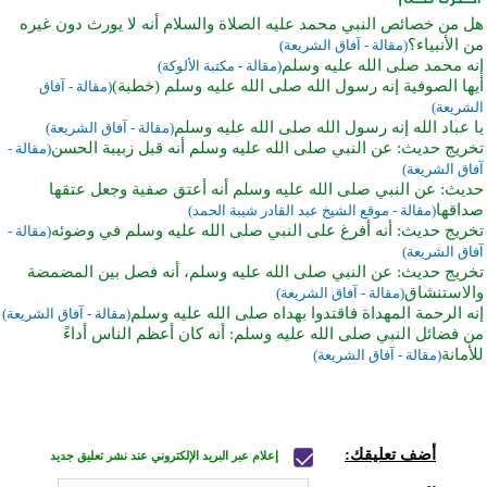
هل من خصائص النبي محمد عليه الصلاة والسلام أنه لا يورث دون غيره
من الأنبياء؟
(مقالة - آفاق الشريعة)
إنه محمد صلى الله عليه وسلم
(مقالة - مكتبة الألوكة)
أيها الصوفية إنه رسول الله صلى الله عليه وسلم (خطبة)
(مقالة - آفاق
الشريعة)
يا عباد الله إنه رسول الله صلى الله عليه وسلم
(مقالة - آفاق الشريعة)
تخريج حديث: عن النبي صلى الله عليه وسلم أنه قبل زبيبة الحسن
(مقالة -
آفاق الشريعة)
حديث: عن النبي صلى الله عليه وسلم أنه أعتق صفية وجعل عتقها
صداقها
(مقالة - موقع الشيخ عبد القادر شيبة الحمد)
تخريج حديث: أنه أفرغ على النبي صلى الله عليه وسلم في وضوئه
(مقالة -
آفاق الشريعة)
تخريج حديث: عن النبي صلى الله عليه وسلم، أنه فصل بين المضمضة
والاستنشاق
(مقالة - آفاق الشريعة)
إنه الرحمة المهداة فاقتدوا بهداه صلى الله عليه وسلم
(مقالة - آفاق الشريعة)
من فضائل النبي صلى الله عليه وسلم: أنه كان أعظم الناس أداءً
للأمانة
(مقالة - آفاق الشريعة)
أضف تعليقك:
إعلام عبر البريد الإلكتروني عند نشر تعليق جديد