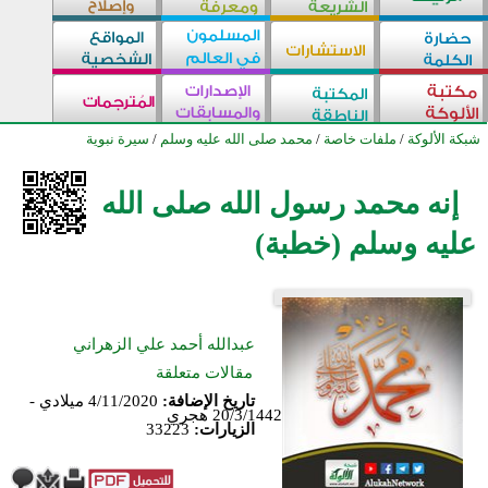
شبكة الألوكة
/
ملفات خاصة
/
محمد صلى الله عليه وسلم
/
سيرة نبوية
إنه محمد رسول الله صلى الله
عليه وسلم (خطبة)
عبدالله أحمد علي الزهراني
مقالات متعلقة
تاريخ الإضافة:
4/11/2020 ميلادي -
20/3/1442 هجري
الزيارات:
33223