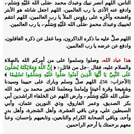
الناس، اللهم انصر نبيك وعبدك محمد -صَلَّى الله عَلَيْهِ وَسَلَّم-،
وادفع عنه الأذى يا رب العالمين، اللهم اجعل شانئه هو الأبتر
وافضحه وأَخْزِه على رؤوس الملأ يا رب العالمين، اللهم انتقم
لحبيبك وعبدك محمدٍ -صَلَّى الله عَلَيْهِ وَسَلَّم-، يا رب العالمين.
اللهم صلِّ عليه ما ذكره الذاكرون، وما غفل عن ذكره الغافلون،
وادفع عن عرضه يا رب العالمين.
هذا عباد الله،
وصلوا وسلموا على من أمركم الله بالصلاة
والسلام عليه، فقال –جل من قائل-: ﴿
إِنَّ اللَّهَ وَمَلائِكَتَهُ يُصَلُّونَ
عَلَى النَّبِيِّ يَا أَيُّهَا الَّذِينَ آمَنُوا صَلُّوا عَلَيْهِ وَسَلِّمُوا تَسْلِيمًا
﴾
[الأحزاب: 56]، اللهم صلِّ وسلم وبارك على حبيبنا وسيدنا
وشفيعنا وقرة أعيننا وإمامنا ومعلمنا للخير محمد بن عبد الله
-صَلَّى الله عَلَيْهِ وَسَلَّم-، وارض اللهم عن الخلفاء الراشدين أبي
بكر الصديق، وعمر الفاروق، وذي النورين عثمان، وأبي
السبطين علي، وعن باقي العشرة، وأهل الشجرة، وأهل بدرٍ
وأحد، وباقي الصحابة الكرام والتابعين، وتابعيهم بإحسان، وعنا
معهم برحمتك يا أرحم الراحمين.