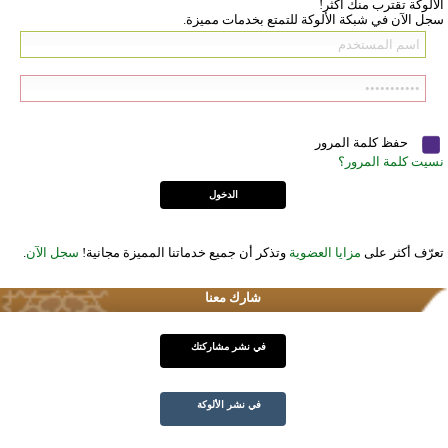
الألوكة تقترب منك أكثر!
سجل الآن في شبكة الألوكة للتمتع بخدمات مميزة.
حفظ كلمة المرور
نسيت كلمة المرور؟
تعرّف أكثر على
مزايا العضوية
وتذكر أن جميع خدماتنا المميزة مجانية!
سجل الآن
.
شارك معنا
في نشر مشاركتك
في نشر الألوكة