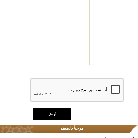
مرحباً بالضيف