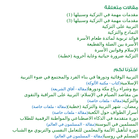
مقدمات مهمة في التزكية وسبيلها (1)
مقدمات مهمة في التزكية وسبيلها (3)
التربية على التزكية
التمادح والتزكية
فوائد تربوية لمائدة طعام الأسرة
الأسرة بين الصلة والقطيعة
الإسلام وقوانين الأسرة
التزكية ضرورة حياتية وغاية أخروية (خطبة)
التربية الوقائية ودورها في بناء الفرد والمجتمع في ضوء التربية
الإسلامية
(كتاب - مكتبة الألوكة)
بيع وشراء رباع مكة ودورها
(مقالة - آفاق الشريعة)
من مقاصد الصيام في الإسلام: التربية على المراقبة والتقوى
والتزكية
(مقالة - ملفات خاصة)
رمضان.. شهر التربية والتزكية (خطبة)
(مقالة - ملفات خاصة)
أسرار الطواف حول الكعبة
(مقالة - ملفات خاصة)
دورة متقدمة في الذكاء الاصطناعي والمواطنة الرقمية للطلاب
المسلمين في البوسنة
(مقالة - المسلمون في العالم)
دورة لتأهيل الأئمة والمعلمين للتعامل النفسي والتربوي مع الشباب
المسلم في روسيا
(مقالة - المسلمون في العالم)