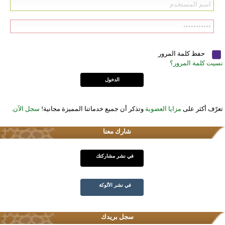
حفظ كلمة المرور
نسيت كلمة المرور؟
تعرّف أكثر على
مزايا العضوية
وتذكر أن جميع خدماتنا المميزة مجانية!
سجل الآن
.
شارك معنا
في نشر مشاركتك
في نشر الألوكة
سجل بريدك