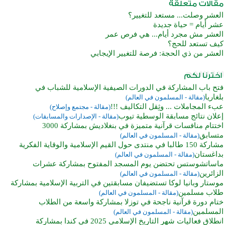
العشر وصلت... مستعد للتغيير؟
عشر أيام = حياة جديدة
العشر مش مجرد أيام... هي فرص عمر
كيف تستعد للحج؟
العشر من ذي الحجة: فرصة للتغيير الإيجابي
فتح باب المشاركة في الدورات الصيفية الإسلامية للشباب في
بلغاريا
(مقالة - المسلمون في العالم)
عبء المجاملات ... وثِقل التكاليف !!!
(مقالة - مجتمع وإصلاح)
إعلان نتائج مسابقة الوسطية تيوب
(مقالة - الإصدارات والمسابقات)
اختتام منافسات قرآنية متميزة في بنغلاديش بمشاركة 3000
متسابق
(مقالة - المسلمون في العالم)
مشاركة 150 طالبا في منتدى حول القيم الإسلامية والوقاية الفكرية
بداغستان
(مقالة - المسلمون في العالم)
ماساتشوستس تحتضن يوم المسجد المفتوح بمشاركة عشرات
الزائرين
(مقالة - المسلمون في العالم)
موستار وبانيا لوكا تستضيفان مسابقتين في التربية الإسلامية بمشاركة
طلاب مسلمين
(مقالة - المسلمون في العالم)
ختام دورة قرآنية ناجحة في توزلا بمشاركة واسعة من الطلاب
المسلمين
(مقالة - المسلمون في العالم)
انطلاق فعاليات شهر التاريخ الإسلامي 2025 في كندا بمشاركة