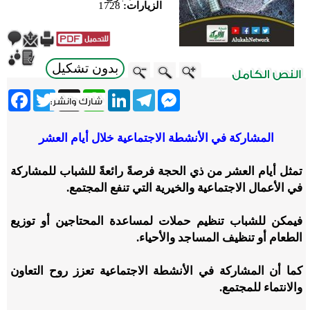
الزيارات:
1728
بدون تشكيل
ebook
Twitter
WhatsApp
X
LinkedIn
Telegram
Messenger
المشاركة في الأنشطة الاجتماعية خلال أيام العشر
تمثل أيام العشر من ذي الحجة فرصةً رائعةً للشباب للمشاركة
في الأعمال الاجتماعية والخيرية التي تنفع المجتمع.
فيمكن للشباب تنظيم حملات لمساعدة المحتاجين أو توزيع
الطعام أو تنظيف المساجد والأحياء.
كما أن المشاركة في الأنشطة الاجتماعية تعزز روح التعاون
والانتماء للمجتمع.