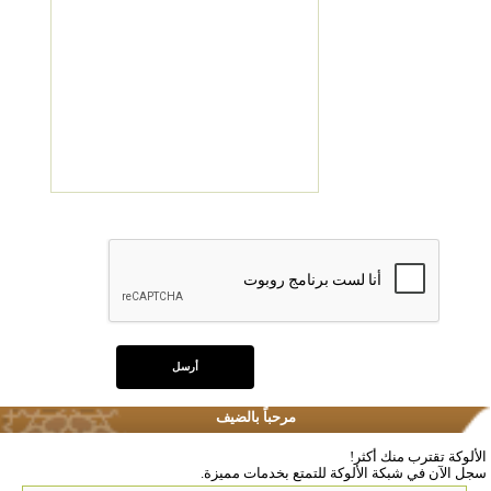
مرحباً بالضيف
الألوكة تقترب منك أكثر!
سجل الآن في شبكة الألوكة للتمتع بخدمات مميزة.