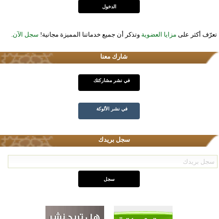
تعرّف أكثر على
مزايا العضوية
وتذكر أن جميع خدماتنا المميزة مجانية!
سجل الآن
.
شارك معنا
في نشر مشاركتك
في نشر الألوكة
سجل بريدك