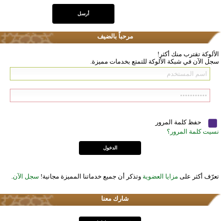
مرحباً بالضيف
الألوكة تقترب منك أكثر!
سجل الآن في شبكة الألوكة للتمتع بخدمات مميزة.
حفظ كلمة المرور
نسيت كلمة المرور؟
تعرّف أكثر على
مزايا العضوية
وتذكر أن جميع خدماتنا المميزة مجانية!
سجل الآن
.
شارك معنا