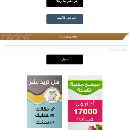
في نشر مشاركتك
في نشر الألوكة
سجل بريدك