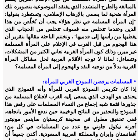
بالمبالغة والطرح المتشدد الذي يفتقد الموضوعية بتصويره تلك
المرأة ضحية لما يسمى بالإرهاب الإسلامي، وتستطرد بقولها:
"إن المرأة المسلمة في نظر هؤلاء يجب أن تُخلّص من هذا
الدين وعندما تتخلص منه فسوف تتخلص من الحجاب الذي
يغطيها من رأسها إلى قدميها"، وتختتم الباحثة مقالها بتقرير أن
هذا الهجوم من قبل الغرب في الإعلام على المرأة المسلمة
غير مبرر، وذلك كون المرأة الغربية تعاني الكثير من المشكلات،
وتتساءل: لماذا لا توجه الأقلام الغربية لحل مشاكل المرأة
الغربية بدلاً من توجيه النقد والهجوم إلى المرأة المسلمة؟
* المسلمات يرفضن النموذج الغربي للمرأة:
إذا كان تكريس النموذج الغربي للمرأة وأنه النموذج الذي
يحتذى هو الهدف الذي يسعى إليه الغرب لاقتلاع المسلمة من
جذورها فثمة شبه إجماع من النساء المسلمات على رفض هذا
النموذج والتحذير من النتائج الوخيمة حين تدفع الأمور باتجاهه.
ففي تحقيق مطول في صحيفة كريستيان ساينس مونيتور
أجرته نيكول جاوتي مع عدد من المسلمات في كل من:
أفغانستان وإيران والمملكة العربية السعودية، أكدن جميعاً أن