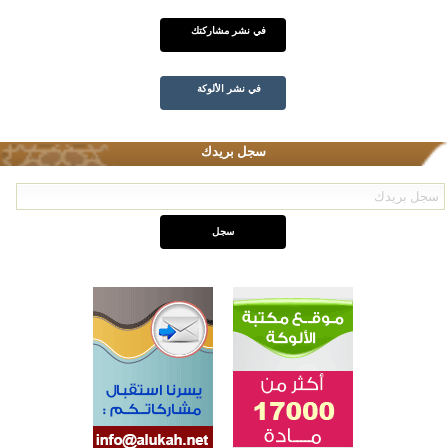
في نشر مشاركتك
في نشر الألوكة
سجل بريدك