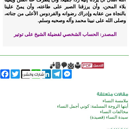
بلاء المحن، وأن يرزقنا الصبر على طاعته، وأن يمنّ علينا
بالنجاة من عقابه وإدراك رضوانه والفردوس الأعلى من جناته،
وصلى الله على نبينا محمد وآله وصحبه وسلم.
المصدر: الحساب الشخصي لفضيلة الشيخ على توتير
book
Twitter
WhatsApp
X
LinkedIn
Telegram
Messenger
ملامسة النساء
أيتها الزوجة المسلمة: كوني أجمل النساء
مخالفات النساء
سيدة النساء (قصيدة)