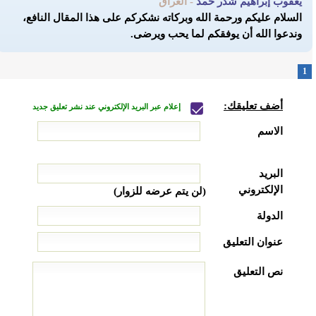
يعقوب إبراهيم شذر حمد
- العراق
السلام عليكم ورحمة الله وبركاته نشكركم على هذا المقال النافع،
وندعوا الله أن يوفقكم لما يحب ويرضى.
1
أضف تعليقك:
إعلام عبر البريد الإلكتروني عند نشر تعليق جديد
الاسم
البريد
الإلكتروني
(لن يتم عرضه للزوار)
الدولة
عنوان التعليق
نص التعليق