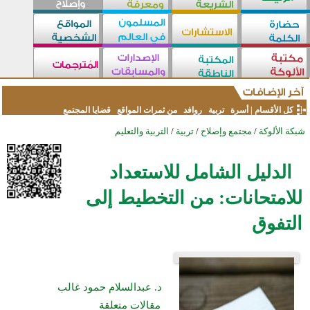
كل الأقسام
|
أسرة
تربية
روافد
من ثمرات المواقع
قضايا المجتمع
شبكة الألوكة
/
مجتمع وإصلاح
/
تربية
/
التربية والتعليم
الدليل الشامل للاستعداد
للامتحانات: من التخطيط إلى
التفوق
د. عبدالسلام حمود غالب
مقالات متعلقة