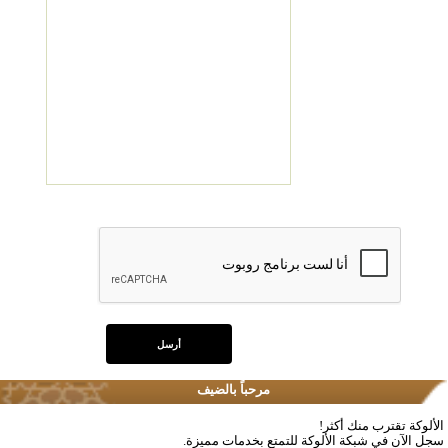
مرحباً بالضيف
الألوكة تقترب منك أكثر!
سجل الآن في شبكة الألوكة للتمتع بخدمات مميزة.