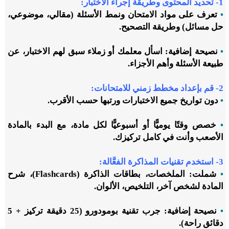
1- تحديد المحتوى وطريقة إجراء الاختبار:
•
تعرف على مواد الامتحان ونمط الأسئلة (مقالي، موضوعي،
حل مسائل) وطريقة التصحيح.
•
نصيحة إضافية: اسأل معلمك أو زملاء سبق لهم الاختبار، عن
طبيعة الأسئلة وأهم الأجزاء.
2- قم بإعداد مخطط زمني للامتحانات:
•
دون تواريخ جميع الاختبارات ورتبها حسب الأقرب.
•
خصص وقتًا يوميًّا أو أسبوعيًّا لكل مادة، مع البدء بالمادة
الأصعب وأنت في كامل تركيزك.
3- استخدم تقنيات المذاكرة الفعَّالة:
•
شملت: الملخصات، بطاقات الذاكرة (Flashcards)، شرح
المادة لشخص آخر، التلخيص، الألوان.
•
نصيحة إضافية: جرب تقنية بومودورو (25 دقيقة تركيز + 5
دقائق راحة).