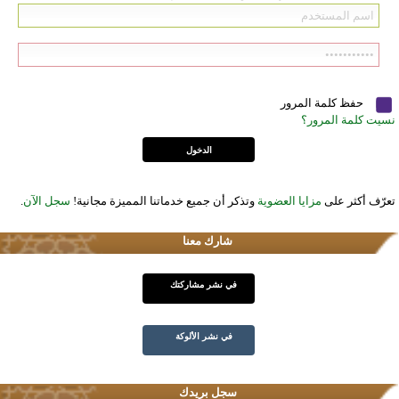
حفظ كلمة المرور
نسيت كلمة المرور؟
تعرّف أكثر على
مزايا العضوية
وتذكر أن جميع خدماتنا المميزة مجانية!
سجل الآن
.
شارك معنا
في نشر مشاركتك
في نشر الألوكة
سجل بريدك