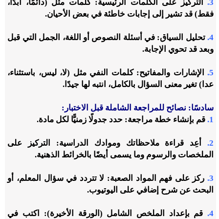
3.
التركيز على الكلمات الرئيسية: كلمات مثل (دائمًا، أبدًا،
فقط) قد تشير إلى إجابات خاطئة في بعض الأحيان.
4.
تحليل السياق: في أسئلة النصوص أو اللغة، الجمل التي قبل
وبعد قد تحوي الإجابة.
5.
الإشارات والمفاتيح: كلمات النفي مثل (لا، ليس، باستثناء،
عدا) تغير معنى السؤال بالكامل، انتبه لها جيدًا.
سادسًا: نصائح للمراجعة الشاملة قبل الاختبار:
1.
قم بإنشاء خطة مراجعة: حدد جدولًا زمنيًّا لكل مادة.
2.
أعِد قراءة ملاحظاتك وموادك الدراسية: التركيز على
الملخصات والرسوم وما يسمى أيضًا بالخرائط الذهنية.
3.
ركز على فهم المواد الصعبة: لا تتردد في سؤال المعلم، أو
البحث عن شرح إضافي على اليوتيوب.
4.
قم بإعداد الملخص الشامل (الورقة الأخيرة): اكتب في