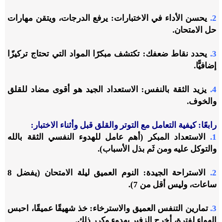
2.
يحسن الأداء في الاختبارات: يرفع الدرجات، ويتقن مهارات
حل الامتحان.
3.
يحدد نقاط ضعفك: تكتشف مبكرًا المواد التي تحتاج تركيزًا
إضافيًّا.
4.
يزيد الثقة بالنفس: الاستعداد الجيد هو أقوى مضاد للقلق
والخوف.
رابعًا: كيفية التعامل مع التوتر والقلق قبل وأثناء الاختبار:
1.
الاستعداد المبكر (أهم عامل للهدوء النفسي الثقة بالله
والتوكل عليه ومن ثَم بذل الأسباب).
2.
الاستراحة الجيدة: النوم العميق ليلة الامتحان (يفضل 8
ساعات، وليس أقل من 7).
3.
تمارين التنفس العميق والاسترخاء: خذ شهيقًا عميقًا، احبس
الهواء لفترة، أخرِج الزفير بهدوء وكرر ذلك.