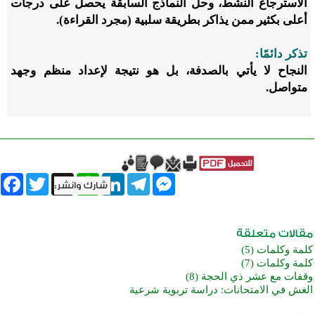
الاسترجاع النشط، وحل النماذج السابقة يحصل على درجات
أعلى بكثير ممن يذاكر بطريقة سلبية (مجرد القراءة).
تذكر دائمًا:
النجاح لا يأتي بالصدفة، بل هو نتيجة لإعداد منظم وجهد
متواصل.
book
Twitter
WhatsApp
X
LinkedIn
Telegram
Messenger
كلمة وكلمات (5)
كلمة وكلمات (7)
وقفات مع عشر ذي الحجة (8)
الغش في الامتحانات: دراسة تربوية شرعية