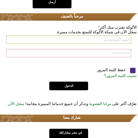
مرحباً بالضيف
الألوكة تقترب منك أكثر!
سجل الآن في شبكة الألوكة للتمتع بخدمات مميزة.
حفظ كلمة المرور
نسيت كلمة المرور؟
تعرّف أكثر على
مزايا العضوية
وتذكر أن جميع خدماتنا المميزة مجانية!
سجل الآن
.
شارك معنا
في نشر مشاركتك