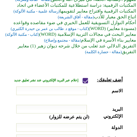
المكتبات الرقمية: دراسة استطلاعية للمكتبات الأعضاء في اتحاد
المكتبات الرقمية واقتراح معايير لتقويمها
(رسالة علمية - مكتبة الألوكة)
اتباع الحق معيار للأدب
(مقالة - آفاق الشريعة)
أحكام النوازل التسويقية للعمل الخيري في ضوء مقاصده وقواعده
(مسودة معايير) (WORD)
(كتاب - موقع د. طالب بن عمر بن حيدرة الكثيري)
معايير البحث في مجالات التربية الإسلامية (WORD)
(كتاب - مكتبة الألوكة)
معايير بناء الأسرة في الإسلام
(مقالة - مجتمع وإصلاح)
التفريق الدلالي عند ثعلب من خلال شرحه ديوان زهير (1) معايير
التفريق
(مقالة - حضارة الكلمة)
أضف تعليقك:
إعلام عبر البريد الإلكتروني عند نشر تعليق جديد
الاسم
البريد
الإلكتروني
(لن يتم عرضه للزوار)
الدولة