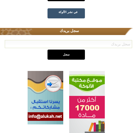
في نشر الألوكة
سجل بريدك