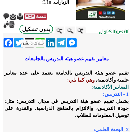
الزيارات:
1318
بدون تشكيل
ebook
Twitter
WhatsApp
X
LinkedIn
Telegram
Messenger
معايير تقييم عضو هيئة التدريس بالجامعات
تقييم عضو هيئة التدريس بالجامعة يعتمد على عدة معايير
علمية وأكاديمية،
وهي كما يلي:
المعايير الأكاديمية:
1 - التدريس:
يشمل تقييم عضو هيئة التدريس في مجال التدريس؛ مثل:
جودة التدريس، والالتزام بالمناهج الدراسية، والقدرة على
توصيل المعلومات للطلاب.
2- البحث العلمي: