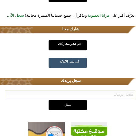
تعرّف أكثر على
مزايا العضوية
وتذكر أن جميع خدماتنا المميزة مجانية!
سجل الآن
.
شارك معنا
في نشر مشاركتك
في نشر الألوكة
سجل بريدك