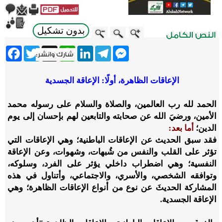
بدون تشكيل
ebook
Twitter
WhatsApp
X
LinkedIn
Telegram
Messenger
الإعاقات الظاهرة، أولًا: الإعاقة الجسدية
الحمد لله رب العالمين، والصلاة والسلام على رسوله محمد
الأمين، ورضيَ الله عن صحابته والتابعين لهم بإحسان إلى يوم
الدين؛
أما بعد:
فقد سبق الحديث عن الإعاقات الباطنية؛ وهي الإعاقات التي
تؤثر على القلب والنفس من شُبهات، وشهوات، وعن الإعاقة
النفسية؛ وهي اضطراب داخلي يؤثر على الفرد، وسلوكه،
وتوافقه الشخصي، والأسري، والاجتماعي، وأتناول في هذه
المشاركة الحديثَ عن نوع من أنواع الإعاقات الظاهرة؛ وهي
الإعاقة الجسدية.