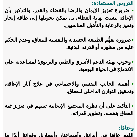
الدروس المستفادة:
•
ضرورة تعزيز الإيمان والرضا بالقضاء والقدر، والتذكير بأن
الإعاقة ليست نهايةَ العطاء، بل ‏يمكن تحويلها إلى طاقة إنجاز
وتميز بالرعاية والتأهيل المناسبين.‏
•
ضرورة تفهُّم الطبيعة الجسدية والنفسية للمعاق، وعدم الحكم
عليه من مظهره أو قدرته البدنية.
•
وجوب تهيئة الدعم الأسري والطبي والتربوي؛ لمساعدته على
الاندماج في الحياة اليومية.
•
أهمية الجانب النفسي والاجتماعي في علاج آثار الإعاقة،
وتحقيق التوازن الداخلي للمعاق.
•
التأكيد على أن نظرة المجتمع الإيجابية تسهم في تعزيز ثقة
المعاق بنفسه، وتطوير قدراته.
‌وختامًا:
اللهم عافِنا ‌في ‌أبداننا، وأسماعنا، وأبصارنا، وقواتنا أبدًا ما