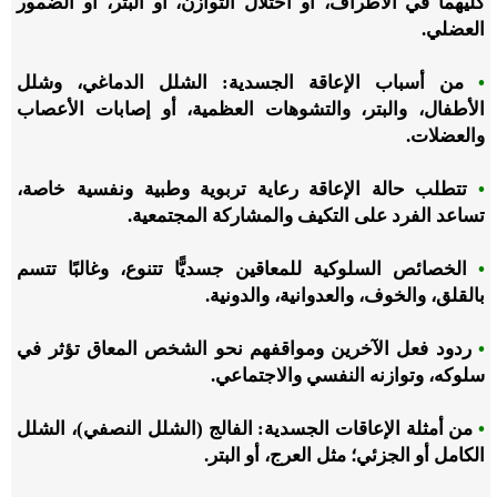
كليهما في الأطراف، أو اختلال التوازن، أو البتر، أو الضمور
العضلي.
•
من أسباب الإعاقة الجسدية: الشلل الدماغي، وشلل
الأطفال، والبتر، والتشوهات العظمية، أو إصابات الأعصاب
والعضلات.
•
تتطلب حالة الإعاقة رعاية تربوية وطبية ونفسية خاصة،
تساعد الفرد على التكيف والمشاركة المجتمعية.
•
الخصائص السلوكية للمعاقين جسديًّا تتنوع، وغالبًا تتسم
بالقلق، والخوف، والعدوانية، والدونية.
•
ردود فعل الآخرين ومواقفهم نحو الشخص المعاق تؤثر في
سلوكه، وتوازنه النفسي والاجتماعي.
•
من أمثلة الإعاقات الجسدية: الفالج (الشلل النصفي)، الشلل
الكامل أو الجزئي؛ مثل العرج، أو البتر.