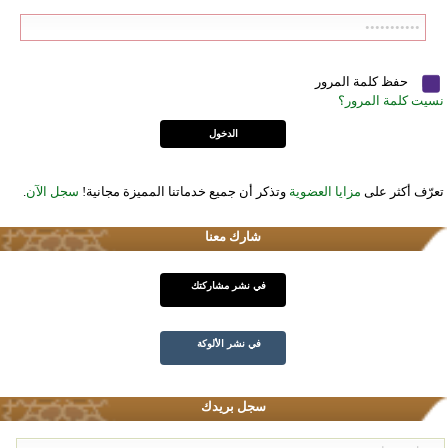
حفظ كلمة المرور
نسيت كلمة المرور؟
تعرّف أكثر على
مزايا العضوية
وتذكر أن جميع خدماتنا المميزة مجانية!
سجل الآن
.
شارك معنا
في نشر مشاركتك
في نشر الألوكة
سجل بريدك