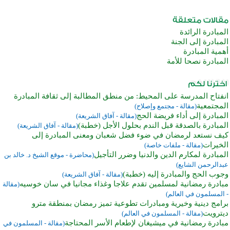
المبادرة الرائدة
المبادرة إلى الجنة
أهمية المبادرة
المبادرة نصحا للأمة
انفتاح المدرسة على المحيط: من منطق المطالبة إلى ثقافة المبادرة
المجتمعية
(مقالة - مجتمع وإصلاح)
المبادرة إلى أداء فريضة الحج
(مقالة - آفاق الشريعة)
المبادرة بالصدقة قبل الندم بحلول الأجل (خطبة)
(مقالة - آفاق الشريعة)
كيف نستعد لرمضان في ضوء فضل شعبان ومعنى المبادرة إلى
الخيرات
(مقالة - ملفات خاصة)
المبادرة لمكارم الدين والدنيا وضرر التأجيل
(محاضرة - موقع الشيخ د. خالد بن
عبدالرحمن الشايع)
وجوب الحج والمبادرة إليه (خطبة)
(مقالة - آفاق الشريعة)
مبادرة رمضانية لمسلمين تقدم علاجا وغذاء مجانيا في سان خوسيه
(مقالة
- المسلمون في العالم)
برامج دينية وخيرية ومبادرات تطوعية تميز رمضان بمنطقة مترو
ديترويت
(مقالة - المسلمون في العالم)
مبادرة رمضانية في ميشيغان لإطعام الأسر المحتاجة
(مقالة - المسلمون في