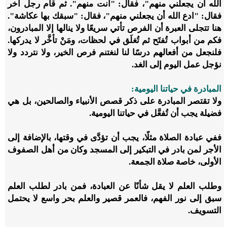
الله أن يجعلني منهم"، فقال: "أنت منهم". ثم قام رجل آخر
فقال: "ادع الله أن يجعلني منهم"، فقال: "سبقك بها عكاشة".
هنا تتجلى العبرة أن الفرص تأتي سريعًا ولا ينالها إلا المبادرون،
فكم من أبواب تُفتَح ثم تُغلَق في لحظات، ومَنْ تأخَّر لا يدركها.
فلنجعل من أفعالهم درسًا لنا لنغتنم فرص الخير، ولا نتردد ولا
نؤجل عمل اليوم إلى الغد.
المبادرة في حياتنا اليومية:
ولا تقتصر المبادرة على ذكر قصص الأنبياء والصالحين، بل هي
فضيلة يجب أن تُفعَّل في حياتنا اليومية.
ففي عبادة الصلاة مثلًا، يجب أن تؤدَّى في وقتها، بالإضافة إلى
الأجر لمن بادر في التبكير إلى المسجد وكان من أهل الصفوف
الأولى، خاصة صلاة الجمعة.
وطلب العلم لا يقل شأنًا عن العبادة، فمن بادر لطلب العلم
سبق إلى نور الفهم، فالعمر قصير والعلم بحر واسع لا يحتمل
التسويف.