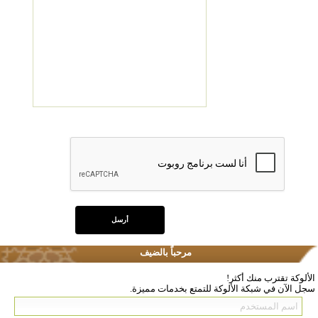
مرحباً بالضيف
الألوكة تقترب منك أكثر!
سجل الآن في شبكة الألوكة للتمتع بخدمات مميزة.