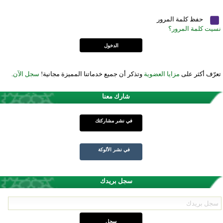
حفظ كلمة المرور
نسيت كلمة المرور؟
تعرّف أكثر على
مزايا العضوية
وتذكر أن جميع خدماتنا المميزة مجانية!
سجل الآن
.
شارك معنا
في نشر مشاركتك
في نشر الألوكة
سجل بريدك