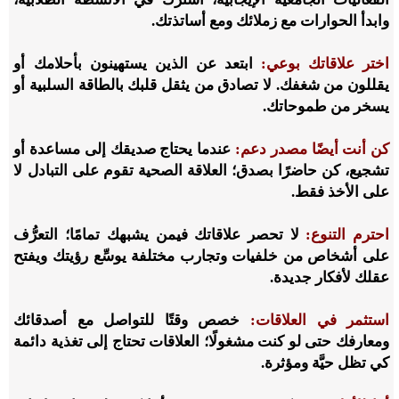
وابدأ الحوارات مع زملائك ومع أساتذتك.
اختر علاقاتك بوعي:
ابتعد عن الذين يستهينون بأحلامك أو
يقللون من شغفك. لا تصادق من يثقل قلبك بالطاقة السلبية أو
يسخر من طموحاتك.
كن أنت أيضًا مصدر دعم:
عندما يحتاج صديقك إلى مساعدة أو
تشجيع، كن حاضرًا بصدق؛ العلاقة الصحية تقوم على التبادل لا
على الأخذ فقط.
احترم التنوع:
لا تحصر علاقاتك فيمن يشبهك تمامًا؛ التعرُّف
على أشخاص من خلفيات وتجارب مختلفة يوسِّع رؤيتك ويفتح
عقلك لأفكار جديدة.
استثمر في العلاقات:
خصص وقتًا للتواصل مع أصدقائك
ومعارفك حتى لو كنت مشغولًا؛ العلاقات تحتاج إلى تغذية دائمة
كي تظل حيَّة ومؤثرة.