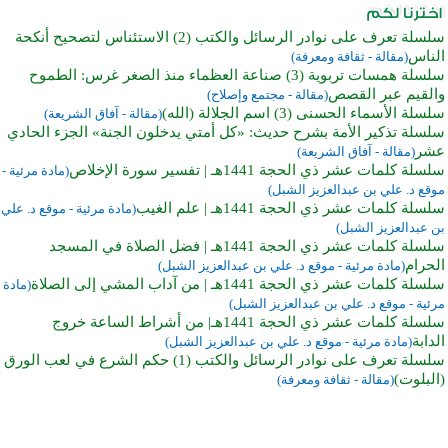
سلسلة تعرف على نوادر الرسائل والكتب (2) الاستئناس لتصحيح أنكحة
الناس
(مقالة - ثقافة ومعرفة)
سلسلة همسات تربوية (3) صناعة العظماء منذ الصغر غرس: الطموح
والقيم عبر القصص
(مقالة - مجتمع وإصلاح)
سلسلة الأسماء الحسنى (3) اسم الجلالة (الله)
(مقالة - آفاق الشريعة)
سلسلة تذكير الأمة بشرح حديث: «كل أمتي يدخلون الجنة» الجزء الحادي
عشر
(مقالة - آفاق الشريعة)
سلسلة كلمات عشر ذي الحجة 1441هـ | تفسير سورة الإخلاص
(مادة مرئية -
موقع د. علي بن عبدالعزيز الشبل)
سلسلة كلمات عشر ذي الحجة 1441هـ | علم الغيب
(مادة مرئية - موقع د. علي
بن عبدالعزيز الشبل)
سلسلة كلمات عشر ذي الحجة 1441هـ | فضل الصلاة في المسجد
الحرام
(مادة مرئية - موقع د. علي بن عبدالعزيز الشبل)
سلسلة كلمات عشر ذي الحجة 1441هـ | من آداب المشي إلى الصلاة
(مادة
مرئية - موقع د. علي بن عبدالعزيز الشبل)
سلسلة كلمات عشر ذي الحجة 1441هـ| من أشراط الساعة خروج
الدابة
(مادة مرئية - موقع د. علي بن عبدالعزيز الشبل)
سلسلة تعرف على نوادر الرسائل والكتب (1) حكم الشرع في لعب الورق
(البلوت)
(مقالة - ثقافة ومعرفة)