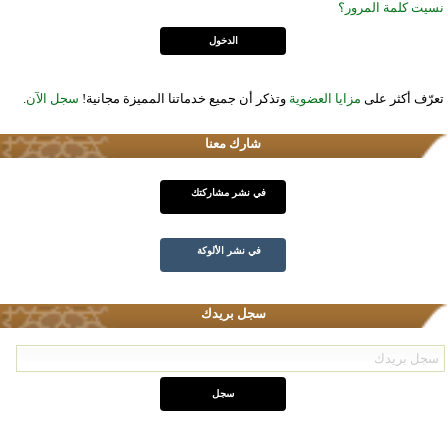
نسيت كلمة المرور؟
تعرّف أكثر على
مزايا العضوية
وتذكر أن جميع خدماتنا المميزة مجانية!
سجل الآن
.
شارك معنا
في نشر مشاركتك
في نشر الألوكة
سجل بريدك