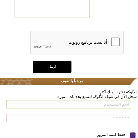
مرحباً بالضيف
الألوكة تقترب منك أكثر!
سجل الآن في شبكة الألوكة للتمتع بخدمات مميزة.
حفظ كلمة المرور