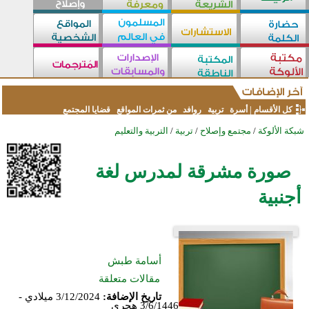
كل الأقسام
|
أسرة
تربية
روافد
من ثمرات المواقع
قضايا المجتمع
شبكة الألوكة
/
مجتمع وإصلاح
/
تربية
/
التربية والتعليم
صورة مشرقة لمدرس لغة
أجنبية
أسامة طبش
مقالات متعلقة
تاريخ الإضافة:
3/12/2024 ميلادي -
3/6/1446 هجري