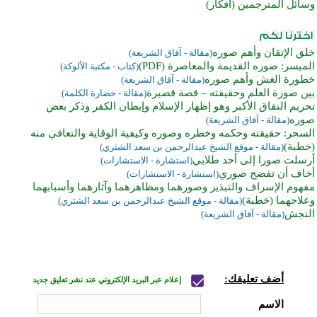
وسائل المترجمين (أفكار)
خلق الإتقان وأهم صوره
(مقالة - آفاق الشريعة)
الميسر: صوره القديمة والمعاصرة (PDF)
(كتاب - مكتبة الألوكة)
خطورة الغش وأهم صوره
(مقالة - آفاق الشريعة)
بين صورة العلم وحقيقته – قصة قصيرة
(مقالة - حضارة الكلمة)
تحريم النفاق الأكبر وهو إظهار الإسلام وإبطان الكفر وذكر بعض
صوره
(مقالة - آفاق الشريعة)
السحر: حقيقته وحكمه وخطره وصوره وكيفية الوقاية والتعافي منه
(خطبة)
(مقالة - موقع الشيخ عبدالرحمن بن سعد الشثري)
أرسلت صورا إلى أحد طلابي
(استشارة - الاستشارات)
أخاف أن تفضح صوري
(استشارة - الاستشارات)
مفهوم الإسراف والتبذير وصورهما ومظاهرهما وآثارهما وأسبابهما
وعلاجهما (خطبة)
(مقالة - موقع الشيخ عبدالرحمن بن سعد الشثري)
النجش
(مقالة - آفاق الشريعة)
أضف تعليقك:
إعلام عبر البريد الإلكتروني عند نشر تعليق جديد
الاسم