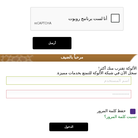
مرحباً بالضيف
الألوكة تقترب منك أكثر!
سجل الآن في شبكة الألوكة للتمتع بخدمات مميزة.
حفظ كلمة المرور
نسيت كلمة المرور؟