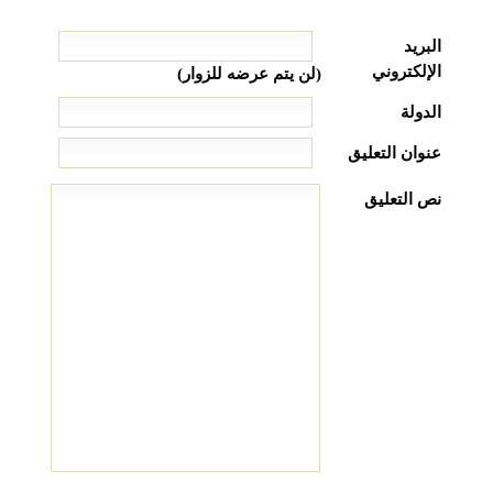
البريد
الإلكتروني
(لن يتم عرضه للزوار)
الدولة
عنوان التعليق
نص التعليق