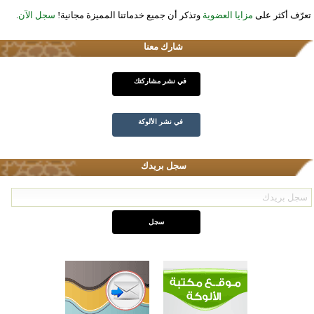
تعرّف أكثر على
مزايا العضوية
وتذكر أن جميع خدماتنا المميزة مجانية!
سجل الآن
.
شارك معنا
في نشر مشاركتك
في نشر الألوكة
سجل بريدك