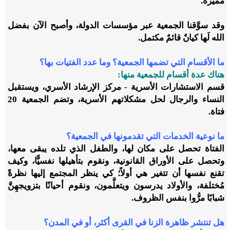
مُميزة.
وقد سوَّقنا الجمعية عبر مؤسسات الدولة، وأصبح الآن بفضل
الله لَها كيانٌ قائمٌ مكتمل.
ما الأقسام التي تضمها الجمعية؟ وما عدد الفتيات بها؟
هناك عدة أقسام للجمعية منها:
قسم الاستشارات الأسرية - مركز الإرشاد الأسري، ويستقبل
النساء والرجال لحل مشكلاتهم الأسرية، وتضم الجمعية 20
فتاة.
ما نوعية الخدمات التي تقدمونها في الجمعية؟
الفتاة تحصل على مكان لها، والطفل الذي تلده يبقى معها،
وتحصل على الأوراق القانونية، ونقوم بتأهيلها نفسيًّا، وكيف
تقنع نفسها أن تتغير هي أولاً؛ كي ينظر المجتمع إليها نظرةً
مُختلفة، والأولاد يدرسون ويتعلَّمون، ونقوم أحيانًا بتزويجهِنَّ
شبابًا مرُّوا بنفس الظروف.
هل تنتشر ظاهرة الزنا في القرى أكثر، أو في المدن؟