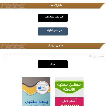
شارك معنا
في نشر مشاركتك
في نشر الألوكة
سجل بريدك