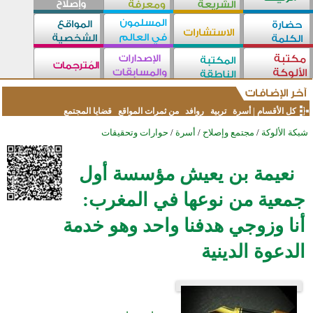
كل الأقسام
|
أسرة
تربية
روافد
من ثمرات المواقع
قضايا المجتمع
شبكة الألوكة
/
مجتمع وإصلاح
/
أسرة
/
حوارات وتحقيقات
نعيمة بن يعيش مؤسسة أول
جمعية من نوعها في المغرب:
أنا وزوجي هدفنا واحد وهو خدمة
الدعوة الدينية