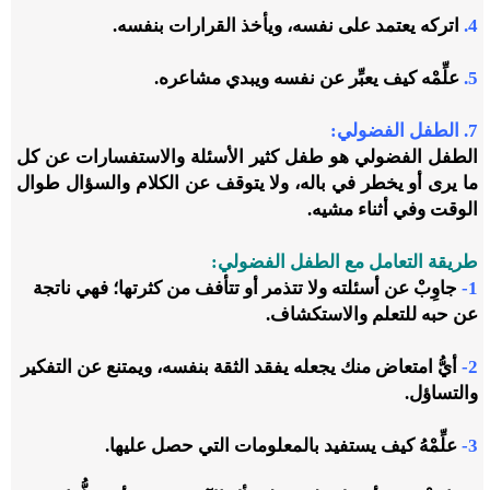
4.
اتركه يعتمد على نفسه، ويأخذ القرارات بنفسه.
5.
علِّمْه كيف يعبِّر عن نفسه ويبدي مشاعره.
7. الطفل الفضولي:
الطفل الفضولي هو طفل كثير الأسئلة والاستفسارات عن كل
ما يرى أو يخطر في باله، ولا يتوقف عن الكلام والسؤال طوال
الوقت وفي أثناء مشيه.
طريقة التعامل مع الطفل الفضولي:
1-
جاوِبْ عن أسئلته ولا تتذمر أو تتأفف من كثرتها؛ فهي ناتجة
عن حبه للتعلم والاستكشاف.
2-
أيُّ امتعاض منك يجعله يفقد الثقة بنفسه، ويمتنع عن التفكير
والتساؤل.
3-
علِّمْهُ كيف يستفيد بالمعلومات التي حصل عليها.