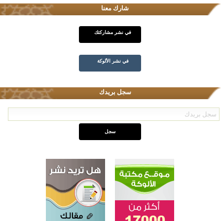
شارك معنا
في نشر مشاركتك
في نشر الألوكة
سجل بريدك