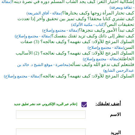
إشكالية اختيار الثغر: كيف يجد الشاب المسلم دوره في نصرة دينه؟
(مقالة
- ثقافة ومعرفة)
كيف تختار المرأة زوجها وكيف يختارها؟
(مقالة - آفاق الشريعة)
كيف تشتري كتابا محققا؟ وكيف تميز بين تحقيق وآخر إذا تعددت
تحقيقات النص؟
(كتاب - مكتبة الألوكة)
كيف تبدأ الأمور وكيف ننجزها؟
(مقالة - مجتمع وإصلاح)
كيف تنظر إلى ذاتك وكيف تزيد ثقتك بنفسك؟
(مقالة - مجتمع وإصلاح)
السلوك المزعج للأولاد: كيف نفهمه؟ وكيف نعالجه؟ (3) صفات
السن
(مقالة - مجتمع وإصلاح)
السلوك المزعج للأولاد: كيف نفهمه؟ وكيف نعالجه؟ (2) الأساليب
الخاطئة
(مقالة - مجتمع وإصلاح)
فلنتعلم كيف ندعو الله وكيف نسأله
(محاضرة - موقع الشيخ د. خالد بن
عبدالرحمن الشايع)
السلوك المزعج للأولاد: كيف نفهمه؟ وكيف نعالجه؟
(مقالة - مجتمع وإصلاح)
أضف تعليقك:
إعلام عبر البريد الإلكتروني عند نشر تعليق جديد
الاسم
البريد