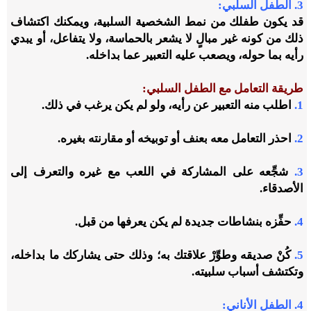
3.
الطفل السلبي:
قد يكون طفلك من نمط الشخصية السلبية، ويمكنك اكتشاف
ذلك من كونه غير مبالٍ لا يشعر بالحماسة، ولا يتفاعل، أو يبدي
رأيه بما حوله، ويصعب عليه التعبير عما بداخله.
طريقة التعامل مع الطفل السلبي:
1.
اطلب منه التعبير عن رأيه، ولو لم يكن يرغب في ذلك.
2.
احذر التعامل معه بعنف أو توبيخه أو مقارنته بغيره.
3.
شجِّعه على المشاركة في اللعب مع غيره والتعرف إلى
الأصدقاء.
4.
حفِّزه بنشاطات جديدة لم يكن يعرفها من قبل.
5.
كُنْ صديقه وطوِّرْ علاقتك به؛ وذلك حتى يشاركك ما بداخله،
وتكتشف أسباب سلبيته.
4.
الطفل الأناني: