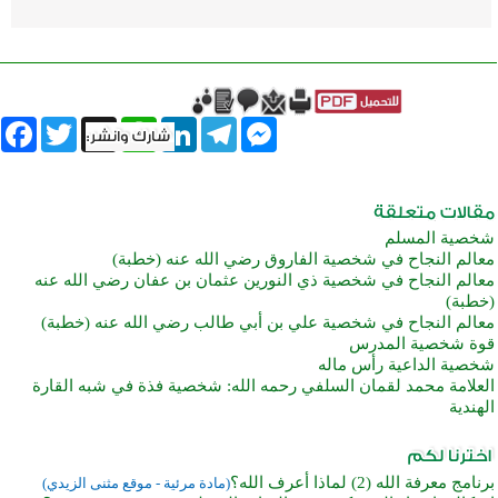
book
Twitter
WhatsApp
X
LinkedIn
Telegram
Messenger
شخصية المسلم
معالم النجاح في شخصية الفاروق رضي الله عنه (خطبة)
معالم النجاح في شخصية ذي النورين عثمان بن عفان رضي الله عنه
(خطبة)
معالم النجاح في شخصية علي بن أبي طالب رضي الله عنه (خطبة)
قوة شخصية المدرس
شخصية الداعية رأس ماله
العلامة محمد لقمان السلفي رحمه الله: شخصية فذة في شبه القارة
الهندية
برنامج معرفة الله (2) لماذا أعرف الله؟
(مادة مرئية - موقع مثنى الزيدي)