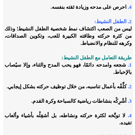
4.
احرص على مدحه وزيادة ثقته بنفسه.
2. الطفل النشيط:
ليس من الصعب اكتشاف نمط شخصية الطفل النشيط؛ وذلك
من كثرة حركته وطاقته الكبيرة للعب، وتكوين الصداقات،
وكرهه للنظام والانضباط.
طريقة التعامل مع الطفل النشيط:
1.
شجعه وامدحه دائمًا، فهو يحب المدح والثناء، وإلا سيُصاب
بالإحباط.
2.
كلِّفْه بأعمال تناسبه، من خلال توظيف حركته بشكل إيجابي.
3.
أشْرِكْه بنشاطات رياضية كالسباحة وكرة القدم.
4.
لا توبِّخه لكثرة حركته ونشاطه، بل أشغِلْه بأشياء وألعاب
تفيده.