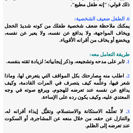
ذلك قولي: "إنه طفل مطيع".
6. الطفل ضعيف الشخصية:
يمكنك ملاحظة ضعف شخصية طفلك من كونه شديدَ الخجل
ويخاف المواجهة، ولا يدافع عن نفسه، ولا يعبر عن نفسه،
ويخضع أو يخاف من أقرانه الأقوياء.
طريقة التعامل معه:
1.
ثابر على مدحه وتشجيعه، وذكر إيجابياته؛ لزيادة ثقته بنفسه.
2.
اطلب منه مصارحتك بكل المواقف التي يتعرض لها، وماذا
شعر فيها، وعلِّمه كيف يتصرف في المرات القادمة، وكيف
يدافع عن نفسه عند تعرضه للهجوم، ويرفع صوته في وجه
المعتدي عليه، وكيف يكون رده على الإساءة.
3.
لا تعلِّمْه الاستكانة والاستسلام، وتقبُّل إيذاء أقرانه له،
والتنازل عن حقه، من خلال منعه عن المشاجرة، أو السكوت
عند تعرضه إلى الظلم.