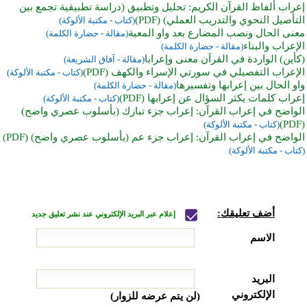
إعراب ألفاظ القرآن الكريم: تحليل وتطبيق (دراسة تطبيقية تجمع بين
التأصيل النحوي والتدريب العملي) (PDF)
(كتاب - مكتبة الألوكة)
معنى الحال ونصب المضارع بعد واو المعية
(مقالة - حضارة الكلمة)
الإعراب والبناء
(مقالة - حضارة الكلمة)
(كأين) الواردة في القرآن معنى وإعرابا
(مقالة - آفاق الشريعة)
الإعراب التفصيلي في سورتي الإسراء والكهف (PDF)
(كتاب - مكتبة الألوكة)
واو الحال بين إعرابها وتفسيرها
(مقالة - حضارة الكلمة)
إعراب كلمات يكثر السؤال عن إعرابها (PDF)
(كتاب - مكتبة الألوكة)
الواضح في إعراب القرآن: إعراب جزء تبارك (بأسلوب عصري واضح)
(PDF)
(كتاب - مكتبة الألوكة)
الواضح في إعراب القرآن: إعراب جزء عم (بأسلوب عصري واضح) (PDF)
(كتاب - مكتبة الألوكة)
أضف تعليقك:
إعلام عبر البريد الإلكتروني عند نشر تعليق جديد
الاسم
البريد
الإلكتروني
(لن يتم عرضه للزوار)