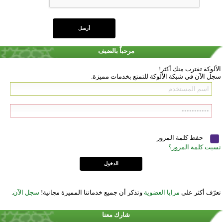
مرحباً بالضيف
الألوكة تقترب منك أكثر!
سجل الآن في شبكة الألوكة للتمتع بخدمات مميزة.
حفظ كلمة المرور
نسيت كلمة المرور؟
تعرّف أكثر على
مزايا العضوية
وتذكر أن جميع خدماتنا المميزة مجانية!
سجل الآن
.
شارك معنا