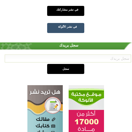
في نشر مشاركتك
في نشر الألوكة
سجل بريدك