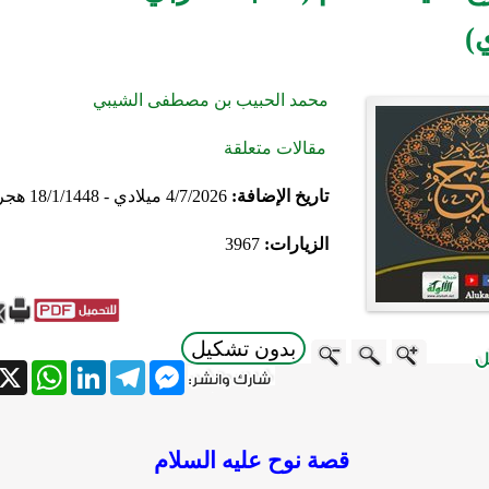
)
محمد الحبيب بن مصطفى الشيبي
مقالات متعلقة
تاريخ الإضافة:
4/7/2026 ميلادي - 18/1/1448 هجري
الزيارات:
3967
بدون تشكيل
atsApp
X
LinkedIn
Telegram
Messenger
قصة نوح عليه السلام