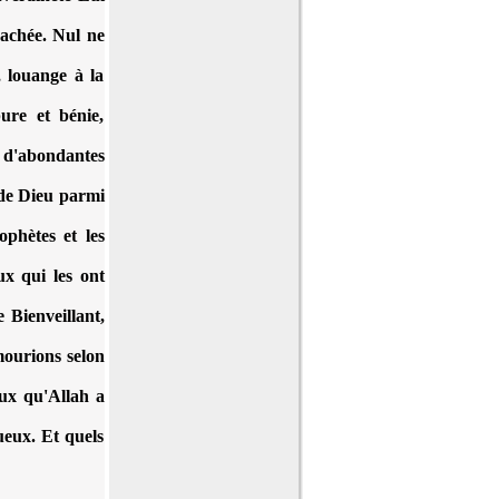
cachée. Nul ne
 louange à la
ure et bénie,
 d'abondantes
 de Dieu parmi
ophètes et les
ux qui les ont
 Bienveillant,
mourions selon
ux qu'Allah a
tueux. Et quels