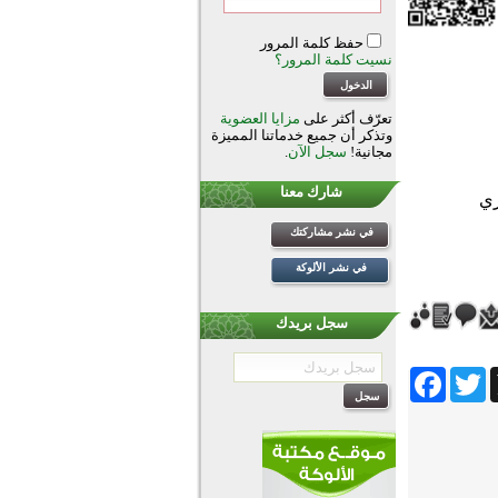
حفظ كلمة المرور
نسيت كلمة المرور؟
تعرّف أكثر على
مزايا العضوية
وتذكر أن جميع خدماتنا المميزة
مجانية!
سجل الآن
.
شارك معنا
في نشر مشاركتك
في نشر الألوكة
سجل بريدك
Facebook
Twitter
Wh