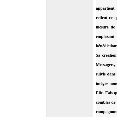
appartient,
retient ce 
mesure de 
emplissant
bénédiction
Sa création
Messagers, 
suivis dans
intègre-nou
Elle. Fais 
comblés de S
compagnons 