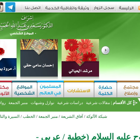
كل الأقسام
|
مقالات شرعية
دراسات شرعية
نوازل وشبهات
منبر الجمعة
روا
شبكة الألوكة
/
آفاق الشريعة
/
منبر الجمعة
/
الخطب
/
السيرة والتا
 عليه السلام (خطبة / عربي -