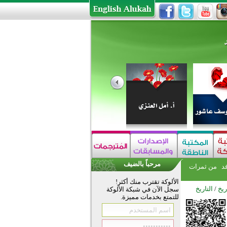
مرحباً بالضيف
فد
من ثمرات
الألوكة تقترب منك أكثر!
ريخ
/
التاريخ
سجل الآن في شبكة الألوكة
للتمتع بخدمات مميزة.