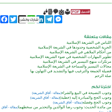
book
Twitter
WhatsApp
X
LinkedIn
Telegram
Messenger
اللباس في الشريعة الإسلامية
الحرية الشخصية وحدودها في الشريعة الإسلامية
من أحكام الملاهي في الشريعة الإسلامية
تطوير المهارات الشخصية في ضوء الشريعة الإسلامية
مرتكزات منهج التيسير في الشريعة الإسلامية
مجالات التيسير والسماحة في الشريعة الإسلامية
فضيلة الجمعة والترغيب فيها والتشديد في التهاون بها
صلة الرحم
وجوب النصيحة في البيع والشراء
(مقالة - آفاق الشريعة)
وجوب الحج والمبادرة إليه (خطبة)
(مقالة - آفاق الشريعة)
وجوب الحج وفضله
(مقالة - آفاق الشريعة)
من مائدة الحديث: وجوب رضا الوالدين والتحذير من سخطهما
(مقالة - آفاق
الشريعة)