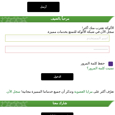
مرحباً بالضيف
الألوكة تقترب منك أكثر!
سجل الآن في شبكة الألوكة للتمتع بخدمات مميزة.
حفظ كلمة المرور
نسيت كلمة المرور؟
تعرّف أكثر على
مزايا العضوية
وتذكر أن جميع خدماتنا المميزة مجانية!
سجل الآن
.
شارك معنا