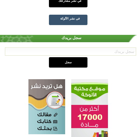
في نشر مشاركتك
في نشر الألوكة
سجل بريدك