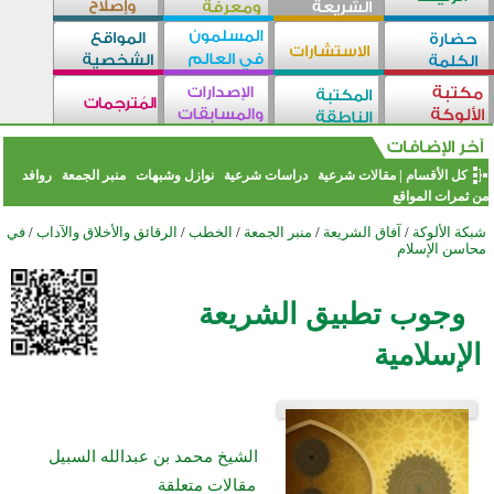
كل الأقسام
|
مقالات شرعية
دراسات شرعية
نوازل وشبهات
منبر الجمعة
روافد
من ثمرات المواقع
شبكة الألوكة
/
آفاق الشريعة
/
منبر الجمعة
/
الخطب
/
الرقائق والأخلاق والآداب
/
في
محاسن الإسلام
وجوب تطبيق الشريعة
الإسلامية
الشيخ محمد بن عبدالله السبيل
مقالات متعلقة