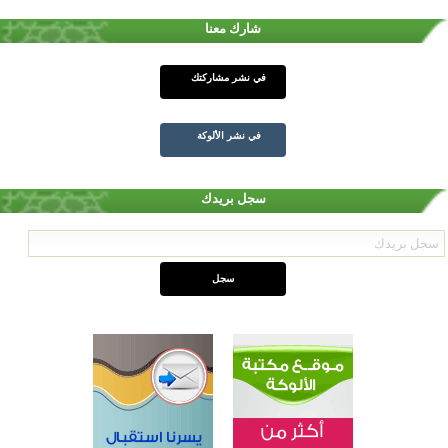
شارك معنا
في نشر مشاركتك
في نشر الألوكة
سجل بريدك