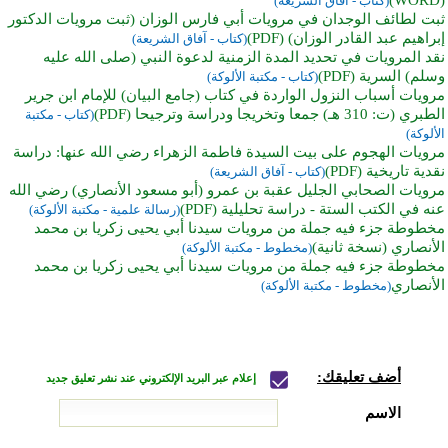
(كتاب - آفاق الشريعة)
ثبت لطائف الوجدان في مرويات أبي فارس الوزان (ثبت مرويات الدكتور
إبراهيم عبد القادر الوزان) (PDF)
(كتاب - آفاق الشريعة)
نقد المرويات في تحديد المدة الزمنية لدعوة النبي (صلى الله عليه
وسلم) السرية (PDF)
(كتاب - مكتبة الألوكة)
مرويات أسباب النزول الواردة في كتاب (جامع البيان) للإمام ابن جرير
الطبري (ت: 310 هـ) جمعا وتخريجا ودراسة وترجيحا (PDF)
(كتاب - مكتبة
الألوكة)
مرويات الهجوم على بيت السيدة فاطمة الزهراء رضي الله عنها: دراسة
نقدية تاريخية (PDF)
(كتاب - آفاق الشريعة)
مرويات الصحابي الجليل عقبة بن عمرو (أبو مسعود الأنصاري) رضي الله
عنه في الكتب الستة - دراسة تحليلية (PDF)
(رسالة علمية - مكتبة الألوكة)
مخطوطة جزء فيه جملة من مرويات سيدنا أبي يحيى زكريا بن محمد
الأنصاري (نسخة ثانية)
(مخطوط - مكتبة الألوكة)
مخطوطة جزء فيه جملة من مرويات سيدنا أبي يحيى زكريا بن محمد
الأنصاري
(مخطوط - مكتبة الألوكة)
أضف تعليقك:
إعلام عبر البريد الإلكتروني عند نشر تعليق جديد
الاسم