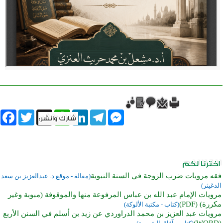
book
Twitter
WhatsApp
X
LinkedIn
Telegram
Messenger
فقه مرويات ضرب الزوجة في السنة النبوية
(مقالة - موقع د. عبدالعزيز بن سعد
الدغيثر)
مرويات الإمام عبد الله بن عباس المرفوعة منها والموقوفة (مبوبة وغير
مكررة) (PDF)
(كتاب - مكتبة الألوكة)
مرويات عبد العزيز بن محمد الدراوردي عن زيد بن أسلم في السنن الأربع
(WORD)