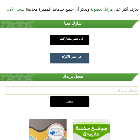
تعرّف أكثر على
مزايا العضوية
وتذكر أن جميع خدماتنا المميزة مجانية!
سجل الآن
.
شارك معنا
في نشر مشاركتك
في نشر الألوكة
سجل بريدك