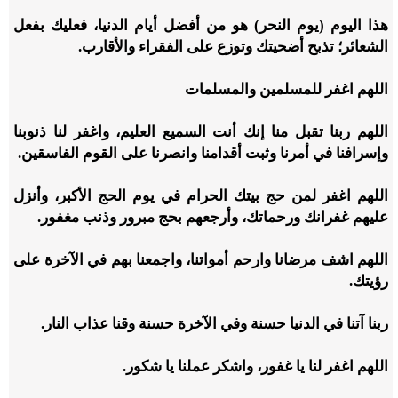
هذا اليوم (يوم النحر) هو من أفضل أيام الدنيا، فعليك بفعل
الشعائر؛ تذبح أضحيتك وتوزع على الفقراء والأقارب.
اللهم اغفر للمسلمين والمسلمات
اللهم ربنا تقبل منا إنك أنت السميع العليم، واغفر لنا ذنوبنا
وإسرافنا في أمرنا وثبت أقدامنا وانصرنا على القوم الفاسقين.
اللهم اغفر لمن حج بيتك الحرام في يوم الحج الأكبر، وأنزل
عليهم غفرانك ورحماتك، وأرجعهم بحج مبرور وذنب مغفور.
اللهم اشف مرضانا وارحم أمواتنا، واجمعنا بهم في الآخرة على
رؤيتك.
ربنا آتنا في الدنيا حسنة وفي الآخرة حسنة وقنا عذاب النار.
اللهم اغفر لنا يا غفور، واشكر عملنا يا شكور.