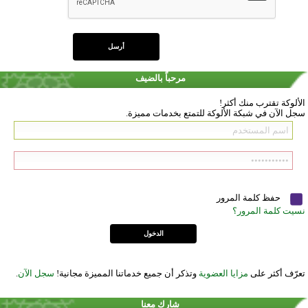
مرحباً بالضيف
الألوكة تقترب منك أكثر!
سجل الآن في شبكة الألوكة للتمتع بخدمات مميزة.
حفظ كلمة المرور
نسيت كلمة المرور؟
تعرّف أكثر على
مزايا العضوية
وتذكر أن جميع خدماتنا المميزة مجانية!
سجل الآن
.
شارك معنا