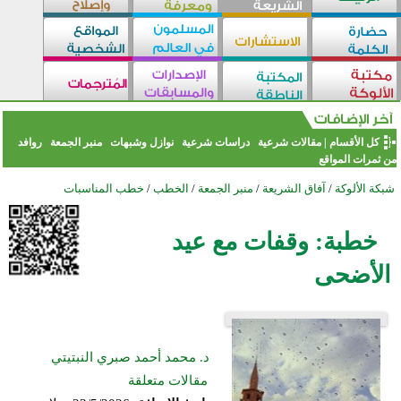
كل الأقسام
|
مقالات شرعية
دراسات شرعية
نوازل وشبهات
منبر الجمعة
روافد
من ثمرات المواقع
شبكة الألوكة
/
آفاق الشريعة
/
منبر الجمعة
/
الخطب
/
خطب المناسبات
خطبة: وقفات مع عيد
الأضحى
د. محمد أحمد صبري النبتيتي
مقالات متعلقة