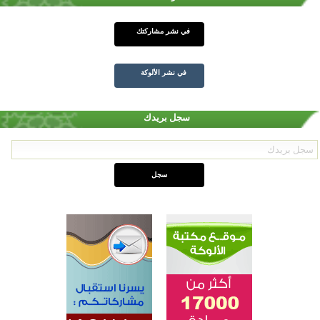
في نشر مشاركتك
في نشر الألوكة
سجل بريدك