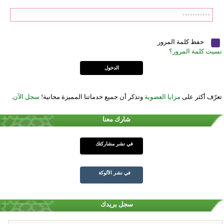
حفظ كلمة المرور
نسيت كلمة المرور؟
تعرّف أكثر على
مزايا العضوية
وتذكر أن جميع خدماتنا المميزة مجانية!
سجل الآن
.
شارك معنا
في نشر مشاركتك
في نشر الألوكة
سجل بريدك