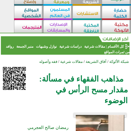
كل الأقسام
|
مقالات شرعية
دراسات شرعية
نوازل وشبهات
منبر الجمعة
روافد
من ثمرات المواقع
شبكة الألوكة
/
آفاق الشريعة
/
مقالات شرعية
/
فقه وأصوله
مذاهب الفقهاء في مسألة:
مقدار مسح الرأس في
الوضوء
رمضان صالح العجرمي