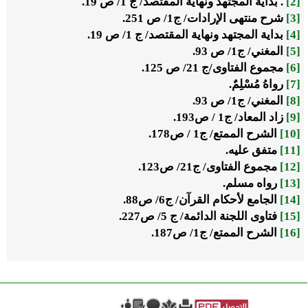
[2]
. بداية المجتهد ونهاية المقتصد/ ج 1/ ص 19.
[3]
شرح منتهى الإرادات/ ج1/ ص 251.
[4]
بداية المجتهد ونهاية المقتصد/ ج 1/ ص 19.
[5]
المغني/ ج1/ ص 93.
[6]
مجموع الفتاوى/ج 21/ ص 125.
[7]
رواهُ مُسْلِمٌ.
[8]
المغني/ ج1/ ص 93.
[9]
زاد المعاد/ ج1 / ص193.
[10]
الشرح الممتع/ ج1 / ص178.
[11]
متفق عليه.
[12]
مجموع الفتاوى/ ج21/ ص123.
[13]
رواه مسلم.
[14]
الجامع لأحكام القرآن/ ج6/ ص88.
[15]
فتاوى اللجنة الدائمة/ ج 5/ ص227.
[16]
الشرح الممتع/ ج1/ ص187.