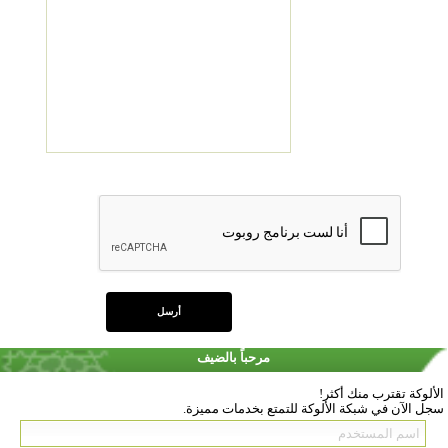
مرحباً بالضيف
الألوكة تقترب منك أكثر!
سجل الآن في شبكة الألوكة للتمتع بخدمات مميزة.