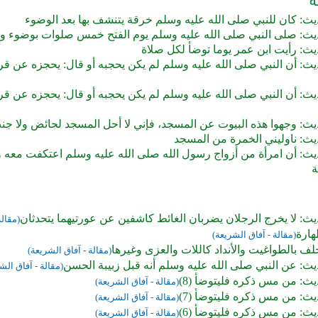
يث: كان للنبي صلى الله عليه وسلم خرقة يتنشف بها بعد الوضوء
يث: صلى النبي صلى الله عليه وسلم يوم الفتح خمس صلوات بوضوء و
يث: رأيت ابن عمر يوما توضأ لكل صلاة
ث: أن النبي صلى الله عليه وسلم لم يكن يحجبه أو قال: يحجزه عن قرا
ث: أن النبي صلى الله عليه وسلم لم يكن يحجبه أو قال: يحجزه عن قرا
يث: وجهوا هذه البيوت عن المسجد، فإني لا أحل المسجد لحائض ولا جن
يث: ناوليني الخمرة من المسجد
يث: أن امرأة من أزواج رسول الله صلى الله عليه وسلم اعتكفت معه 
ة
ث: لا يخرج الرجلان يضربان الغائط كاشفين عن عورتيهما يتحدثان
(مقالة
ارة
(مقالة - آفاق الشريعة)
لف بالطواغيت والأنداد كاللات والعزى وغيرها
(مقالة - آفاق الشريعة)
ث: عن النبي صلى الله عليه وسلم أنه قبل زبيبة الحسن
(مقالة - آفاق الش
ث: من مس ذكره فليتوضأ (8)
(مقالة - آفاق الشريعة)
ث: من مس ذكره فليتوضأ (7)
(مقالة - آفاق الشريعة)
ث: من مس ذكره فليتوضأ (6)
(مقالة - آفاق الشريعة)