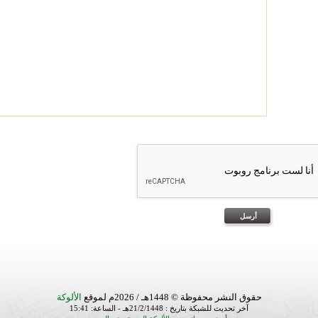
حقوق النشر محفوظة © 1448هـ / 2026م لموقع
الألوكة
آخر تحديث للشبكة بتاريخ : 21/2/1448هـ - الساعة: 15:41