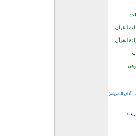
احد
ءة القرآن
ءة القرآن
ب
وهي
 - آفاق الشريعة)
ريعة)