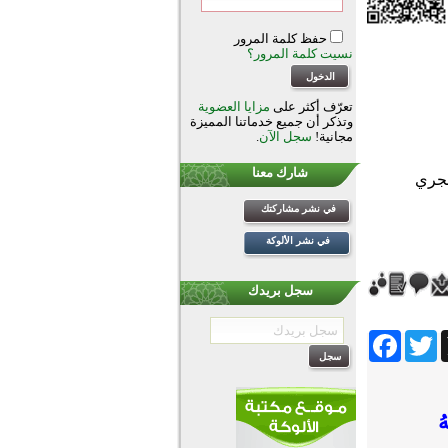
حفظ كلمة المرور
نسيت كلمة المرور؟
تعرّف أكثر على
مزايا العضوية
وتذكر أن جميع خدماتنا المميزة
مجانية!
سجل الآن
.
شارك معنا
في نشر مشاركتك
في نشر الألوكة
سجل بريدك
Facebook
Twitter
Wh
ُ