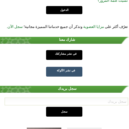
نسيت كلمة المرور؟
تعرّف أكثر على
مزايا العضوية
وتذكر أن جميع خدماتنا المميزة مجانية!
سجل الآن
.
شارك معنا
في نشر مشاركتك
في نشر الألوكة
سجل بريدك