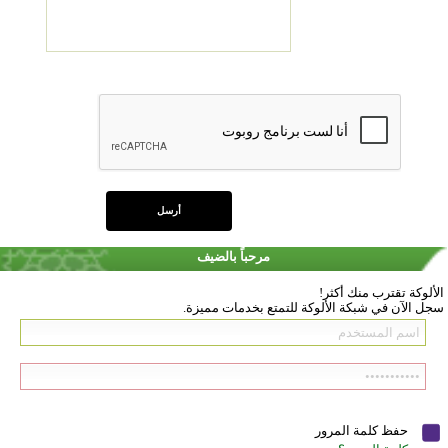
مرحباً بالضيف
الألوكة تقترب منك أكثر!
سجل الآن في شبكة الألوكة للتمتع بخدمات مميزة.
حفظ كلمة المرور