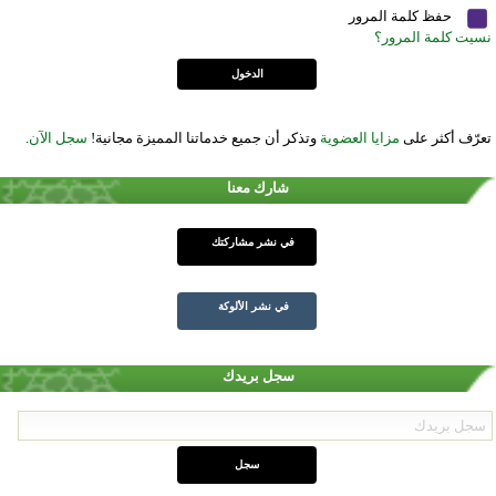
حفظ كلمة المرور
نسيت كلمة المرور؟
تعرّف أكثر على
مزايا العضوية
وتذكر أن جميع خدماتنا المميزة مجانية!
سجل الآن
.
شارك معنا
في نشر مشاركتك
في نشر الألوكة
سجل بريدك