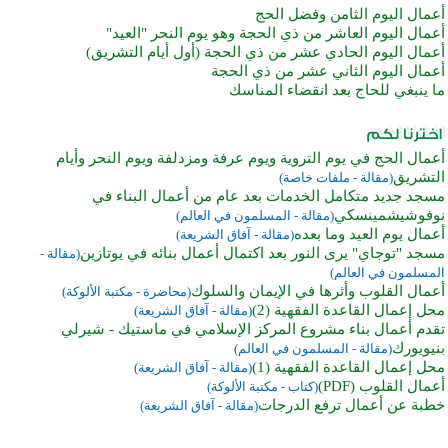
أعمال اليوم الثامن وفضل الحج
أعمال اليوم العاشر من ذي الحجة وهو يوم النحر "العيد"
أعمال اليوم الحادي عشر من ذي الحجة (أول أيام التشريق)
أعمال اليوم الثاني عشر من ذي الحجة
ما ينبغي للحاج بعد انقضاء المناسك
أعمال الحج في يوم التروية ويوم عرفة ومزدلفة ويوم النحر وأيام
التشريق
(مقالة - ملفات خاصة)
مسجد جديد متكامل الخدمات بعد عام من أعمال البناء في
نوفوشيشمينسكي
(مقالة - المسلمون في العالم)
أعمال يوم العيد وما بعده
(مقالة - آفاق الشريعة)
مسجد "توجاي" يرى النور بعد اكتمال أعمال بنائه في يوتازين
(مقالة -
المسلمون في العالم)
أعمال القلوب وأثرها في الإيمان والسلوك
(محاضرة - مكتبة الألوكة)
محل إعمال القاعدة الفقهية (2)
(مقالة - آفاق الشريعة)
تقدم أعمال بناء مشروع المركز الإسلامي في ماستيك - شيرلي
بنيويورك
(مقالة - المسلمون في العالم)
محل إعمال القاعدة الفقهية (1)
(مقالة - آفاق الشريعة)
أعمال القلوب (PDF)
(كتاب - مكتبة الألوكة)
خطبة عن أعمال ترفع الدرجات
(مقالة - آفاق الشريعة)