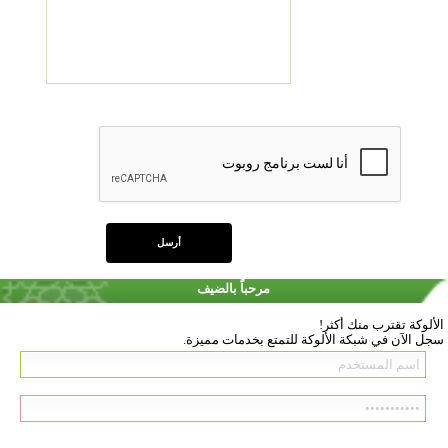
مرحباً بالضيف
الألوكة تقترب منك أكثر!
سجل الآن في شبكة الألوكة للتمتع بخدمات مميزة.