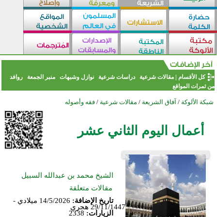
كل الأقسام
|
مقالات شرعية
دراسات شرعية
نوازل وشبهات
منبر الجمعة
روافد
من ثمرات المواقع
شبكة الألوكة
/
آفاق الشريعة
/
مقالات شرعية
/
فقه وأصوله
أعمال اليوم الثاني عشر
الشيخ محمد بن عبدالله السبيل
مقالات متعلقة
تاريخ الإضافة:
14/5/2026 ميلادي -
29/11/1447 هجري
الزيارات:
2338