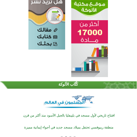
اختتام الدورة التاسعة لمسابقة حفظ وتلاوة القرآن الكريم في أزناكاييف
تيسليتش تختتم برنامجا تعليميا لتعزيز القيم وبناء الشخصية للشباب المسلمين
كُتَّاب الألوكة
اختتام منافسات قرآنية متميزة في بنغلاديش بمشاركة 3000 متسابق
أكثر من 400 طالب يشاركون في مسابقة المعلومات الإسلامية بأستراليا
افتتاح تاريخي لأول مسجد في بلييفليا بالجبل الأسود منذ أكثر من قرن
منطقة ريبوفسي تحتفل بميلاد مسجد جديد في أجواء إيمانية مميزة