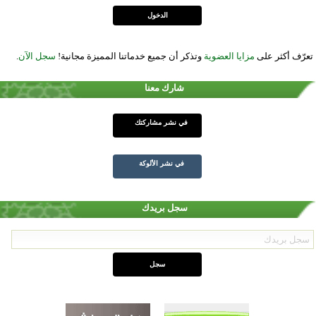
تعرّف أكثر على
مزايا العضوية
وتذكر أن جميع خدماتنا المميزة مجانية!
سجل الآن
.
شارك معنا
في نشر مشاركتك
في نشر الألوكة
سجل بريدك