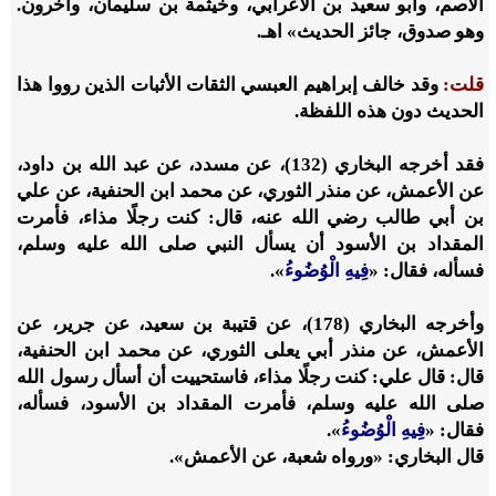
الأصم، وأبو سعيد بن الأعرابي، وخيثمة بن سليمان، وآخرون.
وهو صدوق، جائز الحديث» اهـ.
قلت:
وقد خالف إبراهيم العبسي الثقات الأثبات الذين رووا هذا
الحديث دون هذه اللفظة.
فقد أخرجه البخاري (132)، عن مسدد، عن عبد الله بن داود،
عن الأعمش، عن منذر الثوري، عن محمد ابن الحنفية، عن علي
بن أبي طالب رضي الله عنه، قال: كنت رجلًا مذاء، فأمرت
المقداد بن الأسود أن يسأل النبي صلى الله عليه وسلم،
فسأله، فقال: «
فِيهِ الْوُضُوءُ
».
وأخرجه البخاري (178)، عن قتيبة بن سعيد، عن جرير، عن
الأعمش، عن منذر أبي يعلى الثوري، عن محمد ابن الحنفية،
قال: قال علي: كنت رجلًا مذاء، فاستحييت أن أسأل رسول الله
صلى الله عليه وسلم، فأمرت المقداد بن الأسود، فسأله،
فقال: «
فِيهِ الْوُضُوءُ
».
قال البخاري: «ورواه شعبة، عن الأعمش».