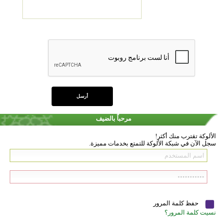
مرحباً بالضيف
الألوكة تقترب منك أكثر!
سجل الآن في شبكة الألوكة للتمتع بخدمات مميزة.
حفظ كلمة المرور
نسيت كلمة المرور؟