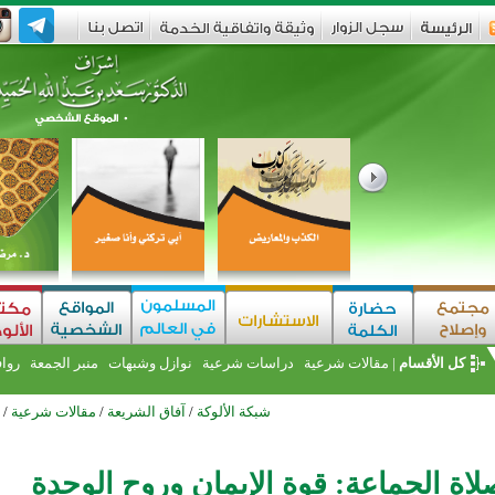
كل الأقسام
|
مقالات شرعية
دراسات شرعية
نوازل وشبهات
منبر الجمعة
روا
شبكة الألوكة
/
آفاق الشريعة
/
مقالات شرعية
/
ة الجماعة: قوة الإيمان وروح الوحدة