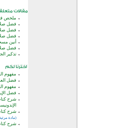
ملخص فض
فضل صلاة
فضل صلاة
فضل صلاة
أنين مسجد (2) وجوب وفضل صل
فضل صلاة
تذكير ال
مفهوم ال
فضل العفو
مفهوم ال
فضل الإي
شرح كتاب
الإندونيسي
شرح كتاب 
(مادة مرئية 
شرح كتاب 