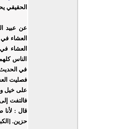
الحقيقي ي
عن عبيد ال
العشاء في 
العشاء في
الناس كلهم
في الحديث 
فصليت العش
على خيل و 
فالتفت إلى
قال : لأنا
حزين.
[الكبائر