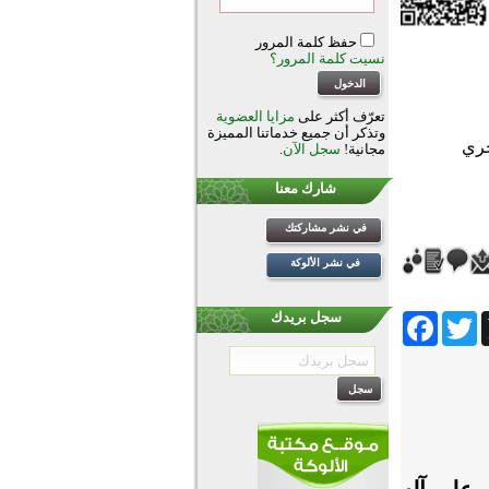
حفظ كلمة المرور
نسيت كلمة المرور؟
تعرّف أكثر على
مزايا العضوية
وتذكر أن جميع خدماتنا المميزة
مجانية!
سجل الآن
.
شارك معنا
في نشر مشاركتك
في نشر الألوكة
Facebook
Twitter
Wh
سجل بريدك