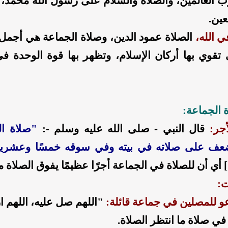
ب العالمين، والصلاة والسلام على رسول الله محمد، 
ين.
في الله،
الصلاة عمود الدين، وصلاة الجماعة هي أجمل
ي تقوي بها أركان الإسلام، وتظهر بها قوة الوحدة
 الجماعة:
أجر:
قال النبي
- صلى الله عليه وسلم -
:
"صلاة ا
ضعف على صلاته في بيته وفي سوقه خمسًا وعشرين
]
أي أن للصلاة في الجماعة أجرًا عظيمًا يفوق الصلاة من
ت:
عو للمصلين في جماعة قائلة:
"اللهم صل عليه، اللهم 
في صلاة ما انتظر الصلاة.