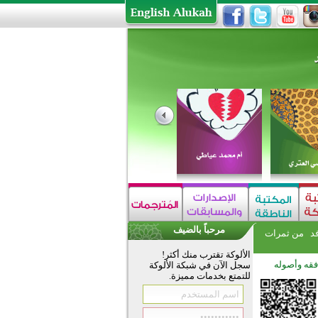
مرحباً بالضيف
فد
من ثمرات
الألوكة تقترب منك أكثر!
فقه وأصوله
سجل الآن في شبكة الألوكة
للتمتع بخدمات مميزة.