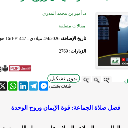
د. أمير بن محمد المدري
مقالات متعلقة
تاريخ الإضافة:
4/4/2026 ميلادي - 16/10/1447 هجري
الزيارات:
2769
بدون تشكيل
atsApp
X
LinkedIn
Telegram
Messenger
فضل صلاة الجماعة: قوة الإيمان وروح الوحدة