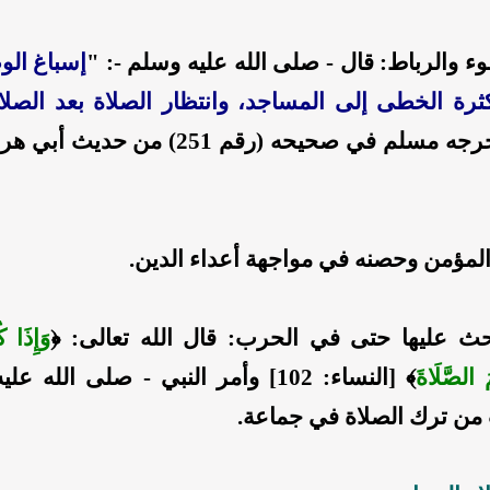
وء والرباط: قال
- صلى الله عليه وسلم -
: "
إسباغ ال
كثرة الخطى إلى المساجد، وانتظار الصلاة بعد الصلا
ه مسلم في صحيحه (رقم 251) من حديث أبي هريرة
لمؤمن وحصنه في مواجهة أعداء الدين.
حث عليها حتى في الحرب: قال الله تعالى:
﴿
وَإِذَا 
 الصَّلَاةَ
﴾ [النساء: 102]
وأمر النبي
- صلى الله علي
من ترك الصلاة في جماعة.