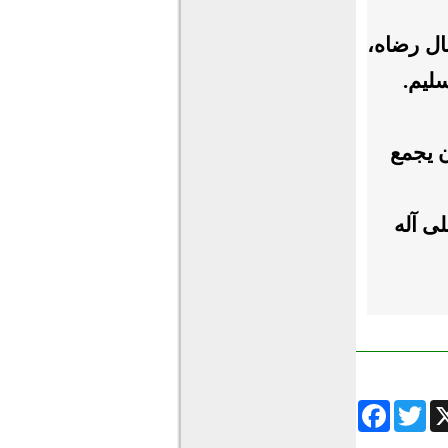
ال رضاه،
سليم.
ن يجمع
لى آله
Facebook
Twitter
Wha