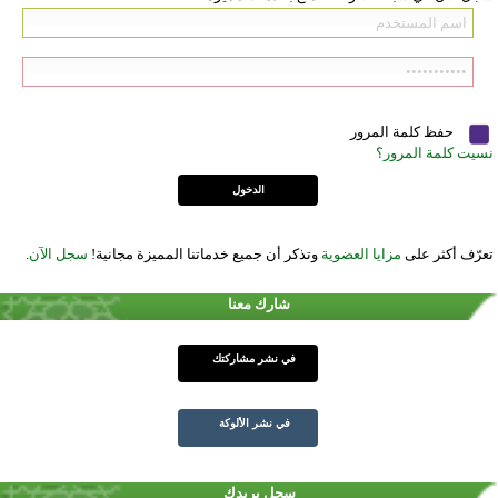
حفظ كلمة المرور
نسيت كلمة المرور؟
تعرّف أكثر على
مزايا العضوية
وتذكر أن جميع خدماتنا المميزة مجانية!
سجل الآن
.
شارك معنا
في نشر مشاركتك
في نشر الألوكة
سجل بريدك