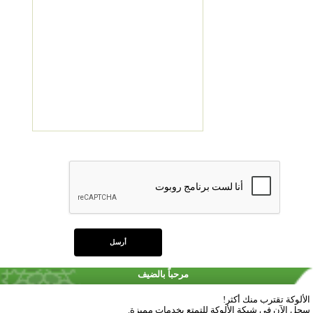
مرحباً بالضيف
الألوكة تقترب منك أكثر!
سجل الآن في شبكة الألوكة للتمتع بخدمات مميزة.