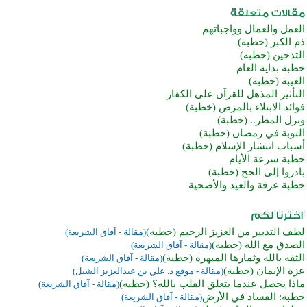
العمل والعمال وواجباتهم
ذم الكبر (خطبة)
التدخين (خطبة)
خطبة بداية العام
الغيبة (خطبة)
التأثير المذهل للقرآن على الكفار
فوائد الابتلاء بالمرض (خطبة)
ونزل المطر.. (خطبة)
التوبة في رمضان (خطبة)
أسباب انتشار الإسلام (خطبة)
خطبة سرعة الأيام
بادروا إلى الحج (خطبة)
خطبة عرفة والعيد والأضحية
لطف التدبير من العزيز الرحيم (خطبة)
(مقالة - آفاق الشريعة)
الصدق مع الله (خطبة)
(مقالة - آفاق الشريعة)
الثقة بالله وثمارها المبهرة (خطبة)
(مقالة - آفاق الشريعة)
عزة الإيمان (خطبة)
(مقالة - موقع د. علي بن عبدالعزيز الشبل)
ماذا يحصل عندما يتعلق القلب بالله؟ (خطبة)
(مقالة - آفاق الشريعة)
خطبة: الفساد في الأرض
(مقالة - آفاق الشريعة)