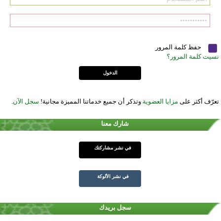
حفظ كلمة المرور
نسيت كلمة المرور؟
تعرّف أكثر على
مزايا العضوية
وتذكر أن جميع خدماتنا المميزة مجانية!
سجل الآن
.
شارك معنا
في نشر مشاركتك
في نشر الألوكة
سجل بريدك