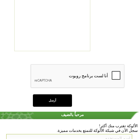
مرحباً بالضيف
الألوكة تقترب منك أكثر!
سجل الآن في شبكة الألوكة للتمتع بخدمات مميزة.