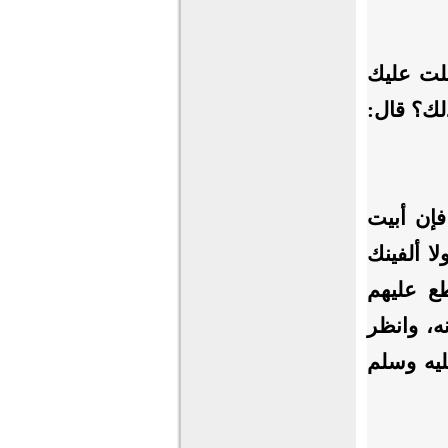
بلت عليك
لك؟ قال:
إن أبيت
ا ألفينك
ع عليهم
ه، وانظر
ليه وسلم