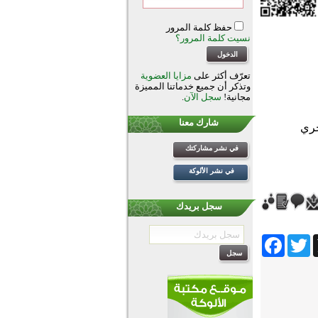
حفظ كلمة المرور
نسيت كلمة المرور؟
تعرّف أكثر على
مزايا العضوية
وتذكر أن جميع خدماتنا المميزة
مجانية!
سجل الآن
.
شارك معنا
في نشر مشاركتك
في نشر الألوكة
سجل بريدك
Facebook
Twitter
Wh