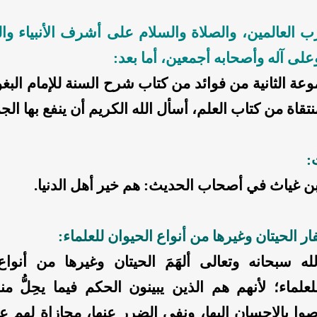
ب العالمين، والصلاة والسلام على أشرف الأنبياء وا
وعلى آله وأصحابه أجمعين، أما بعد:
عة الثانية من فوائد من كتاب شرح السنة للإمام البغ
تقاة من كتاب العلم، أسأل الله الكريم أن ينفع بها الجم
:
 غياث في أصحاب الحديث: هم خير أهل الدنيا.
 الحيتان وغيرها من أنواع الحيوان للعلماء:
له سبحانه وتعالى ألهَمَ الحيتان وغيرها من أنواع
لعلماء؛ لأنهم هم الذين يبينون الحكم فيما يحِلُّ من
وا بالإحسان إليها، ونفي الضرر عنها، مجازاة لهم ع