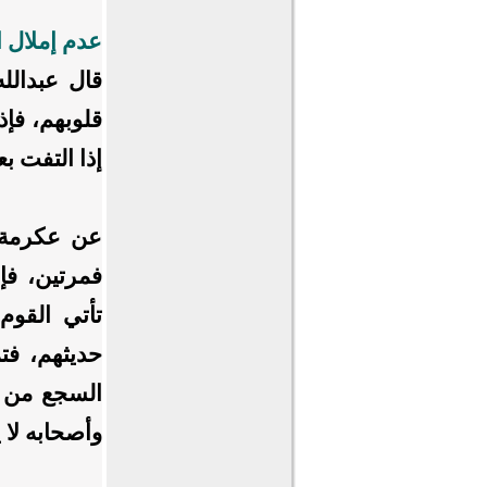
عدم إملال 
قال عبدالل
قلوبهم، فإذ
إذا التفت ب
عن عكرمة 
فمرتين، فإ
تأتي القو
حديثهم، فتم
السجع من ا
وأصحابه لا 