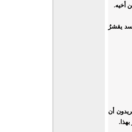
ن أخيه.
سد يقشرُ
ريدون أن
بهذا.