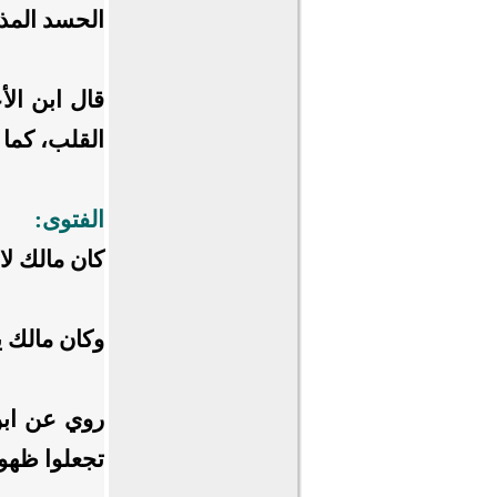
الحسد المذم
قال ابن ال
القلب، كما ي
الفتوى:
كان مالك لا 
وكان مالك ي
روي عن ابن
تجعلوا ظهور