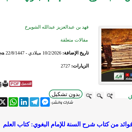
فهد بن عبدالعزيز عبدالله الشويرخ
مقالات متعلقة
تاريخ الإضافة:
10/2/2026 ميلادي - 22/8/1447 هجري
الزيارات:
2727
بدون تشكيل
atsApp
X
LinkedIn
Telegram
Messenger
وائد من كتاب شرح السنة للإمام البغوي: كتاب العلم