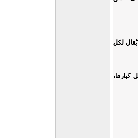
يُقال لكل
ل كبارها،