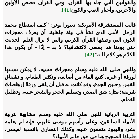
والقوانين التي جاء بها القرآن، وفي القرآن قصص الأولين
والآخرين، وأخبار الغيب والكون
[41]
.
قالت المستشرقة الأمريكية ديبورا بوتر: "كيف استطاع محمد
الرجل الأمي الذي نشأ في بيئة جاهلية، أن يعرف معجزات
الكون التي وصفها القرآن الكريم، والتي لا يزال العلم الحديث
حتى يومنا هذا يسعى لاكتشافها؟ لا بد – إذًا - أن يكون هذا
الكلام هو كلام الله"
[42]
.
وللنبي صلى الله عليه وسلم معجزاتٌ حسية، لا يمكن نسبتها
لورقة أو غيره، كنبع الماء من أصابعه، وتكثير الطعام، وانشقاق
القمر، وحنين الجذع، وقد كانت له قبل أن يلقى ورقةً إرهاصاتٌ
شريفة؛ مثل: شق الصدر، وتسليم الحجر والشجر عليه، وتظليل
الغمام.
التربية الربانية للنبي صلى الله عليه وسلم مشابهة لتربية
الأنبياء السابقين، وعلى رأسهم موسى عليهم، فإنه لم يعلمه
بشر، واليهود متفقون عليه، وكذلك النصارى بالنسبة لعيسى،
فلماذا الضجيج هنا في حق خاتم الأنبياء؟