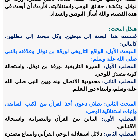
نوفل، وتكشف حقائق الوحي واستقلاليته، فأردتُ أن أبحث في
هذه القضية، واللهَ أسأل التوفيق والسداد.
هيكل البحث:
قسمت هذا البحث إلى مبحثين، وكل مبحث إلى مطلبين،
كالتالي:
المبحث الأول: الواقع التاريخي لورقة بن نوفل وعلاقته بالنبي
صلى الله عليه وسلم:
المطلب الأول:
السيرة التاريخية لورقة بن نوفل، واستحالة
كونه مصدرًا للوحي.
المطلب الثاني:
محدودية الاتصال بينه وبين النبي صلى الله
عليه وسلم، وانتفاء دور التعليم.
المبحث الثاني: بطلان دعوى أخذ القرآن من الكتب السابقة،
وإثبات استقلالية الوحي:
المطلب الأول:
التباين بين القرآن والنصرانية واستحالة
الاقتباس.
المطلب الثاني:
دلائل استقلالية الوحي القرآني وامتناع مصدره