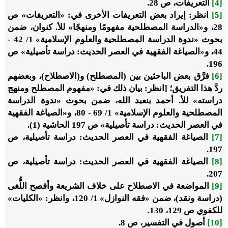
[4]
التعريفات، ص 28.
[5]
انظر: إيراد بعض التعريفات الأخرى في: «التعريفات» ص
28، و«الدراسة المصطلحية مفهومًا ومنهجًا» للأ. كنوان، ضمن
بحوث «ندوة الدراسة المصطلحية والعلوم الإسلامية» 1/ 42 -
44، و«الصياغة الفقهية في العصر الحديث: دراسة تأصيلية» ص
196.
[6]
فرَّق بعض الباحثين بين (المصطلح) و(الاصطلاح)، وبعضهم
ردَّ هذا التفريق؛ [انظر: بيان ذلك في: «مفهوم المصطلح ومنهج
دراسته» للأ. أحمد بنعبد الله، ضمن بحوث «ندوة الدراسة
المصطلحية والعلوم الإسلامية» 1/ 69 - 80، و«الصياغة الفقهية
في العصر الحديث: دراسة تأصيلية» ص 197 الحاشية (1).
[7]
الصياغة الفقهية في العصر الحديث: دراسة تأصيلية، ص
197.
[8]
الصياغة الفقهية في العصر الحديث: دراسة تأصيلية، ص
207.
[9]
المواضعة في الاصطلاح على خلاف الشريعة وأفصح اللُّغى
(دراسة ونقد)، ضمن «فقه النوازل» 1/ 120، وانظر: «الكليات»
للكفوي ص 129، 130.
[10]
أصول في التفسير، ص 8.