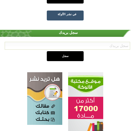
في نشر الألوكة
سجل بريدك