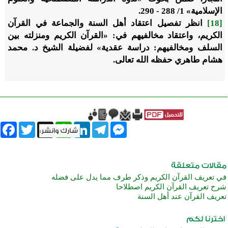
الإسلامية» 1/ 288 - 290.
[18]
انظر تفصيل اعتقاد أهل السنة والجماعة في القرآن
الكريم، واعتقاد مخالفيهم في: «القرآن الكريم ومنزلته بين
السلف ومخالفيهم: دراسة عقدية» لفضيلة الشيخ د. محمد
هشام طاهري حفظه الله تعالى.
book
Twitter
WhatsApp
X
LinkedIn
Telegram
Messenger
في تعريف القرآن الكريم وذكر طرف مما يدل على فضله
شرح تعريف القرآن الكريم اصطلاحا
تعريف القرآن عند أهل السنة