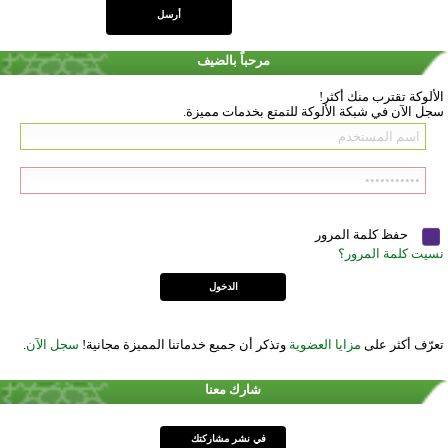
مرحباً بالضيف
الألوكة تقترب منك أكثر!
سجل الآن في شبكة الألوكة للتمتع بخدمات مميزة.
حفظ كلمة المرور
نسيت كلمة المرور؟
تعرّف أكثر على
مزايا العضوية
وتذكر أن جميع خدماتنا المميزة مجانية!
سجل الآن
.
شارك معنا
في نشر مشاركتك