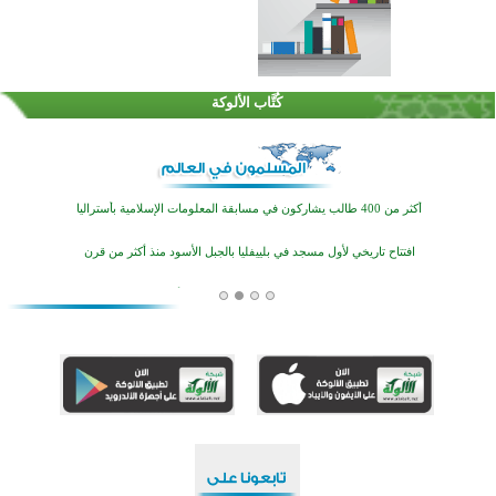
القرآن والتربية في صدارة البرامج الصيفية للمسلمين في بينزا وساراتوف وموردوفيا هذا العام
اختتام الدورة التاسعة لمسابقة حفظ وتلاوة القرآن الكريم في أزناكاييف
كُتَّاب الألوكة
أكثر من 100 شخص يتعرفون على الإسلام خلال يوم المسجد المفتوح في ميلفيل
اختتام منافسات قرآنية متميزة في بنغلاديش بمشاركة 3000 متسابق
أكثر من 400 طالب يشاركون في مسابقة المعلومات الإسلامية بأستراليا
افتتاح تاريخي لأول مسجد في بلييفليا بالجبل الأسود منذ أكثر من قرن
منطقة ريبوفسي تحتفل بميلاد مسجد جديد في أجواء إيمانية مميزة
أكبر مشروع إسلامي في ريف أستراليا يفتتح أبوابه بعد سنوات من العمل والعطاء
القرآن والتربية في صدارة البرامج الصيفية للمسلمين في بينزا وساراتوف وموردوفيا هذا العام
اختتام الدورة التاسعة لمسابقة حفظ وتلاوة القرآن الكريم في أزناكاييف
أكثر من 100 شخص يتعرفون على الإسلام خلال يوم المسجد المفتوح في ميلفيل