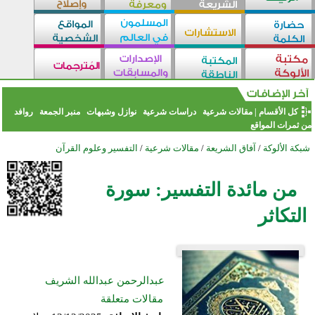
كل الأقسام
|
مقالات شرعية
دراسات شرعية
نوازل وشبهات
منبر الجمعة
روافد
من ثمرات المواقع
شبكة الألوكة
/
آفاق الشريعة
/
مقالات شرعية
/
التفسير وعلوم القرآن
من مائدة التفسير: سورة
التكاثر
عبدالرحمن عبدالله الشريف
مقالات متعلقة