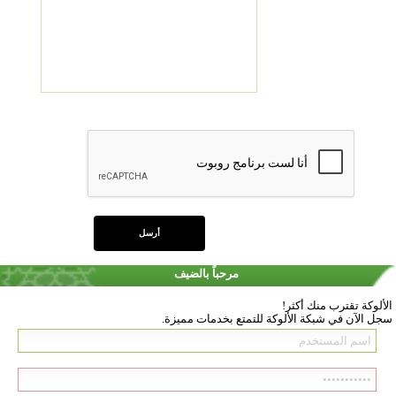
مرحباً بالضيف
الألوكة تقترب منك أكثر!
سجل الآن في شبكة الألوكة للتمتع بخدمات مميزة.