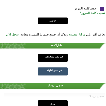
حفظ كلمة المرور
نسيت كلمة المرور؟
تعرّف أكثر على
مزايا العضوية
وتذكر أن جميع خدماتنا المميزة مجانية!
سجل الآن
.
شارك معنا
في نشر مشاركتك
في نشر الألوكة
سجل بريدك