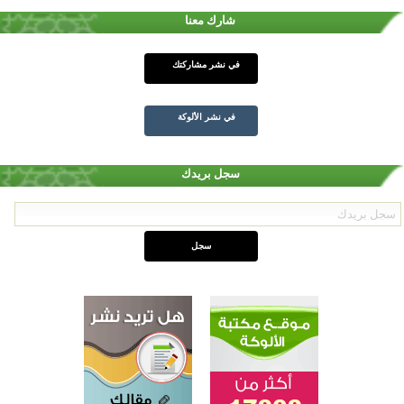
شارك معنا
في نشر مشاركتك
في نشر الألوكة
سجل بريدك