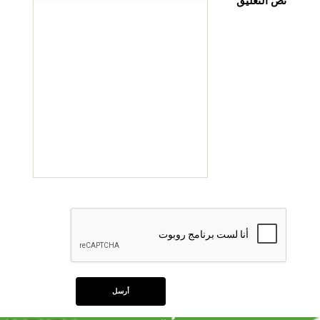
نص التعليق