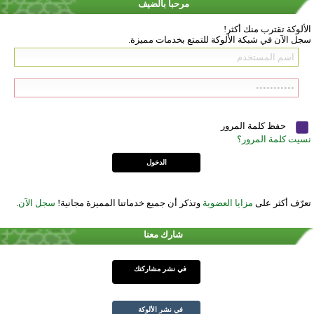
مرحباً بالضيف
الألوكة تقترب منك أكثر!
سجل الآن في شبكة الألوكة للتمتع بخدمات مميزة.
حفظ كلمة المرور
نسيت كلمة المرور؟
تعرّف أكثر على
مزايا العضوية
وتذكر أن جميع خدماتنا المميزة مجانية!
سجل الآن
.
شارك معنا
في نشر مشاركتك
في نشر الألوكة