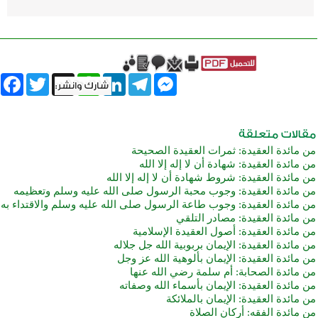
book
Twitter
WhatsApp
X
LinkedIn
Telegram
Messenger
من مائدة العقيدة: ثمرات العقيدة الصحيحة
من مائدة العقيدة: شهادة أن لا إله إلا الله
من مائدة العقيدة: شروط شهادة أن لا إله إلا الله
من مائدة العقيدة: وجوب محبة الرسول صلى الله عليه وسلم وتعظيمه
من مائدة العقيدة: وجوب طاعة الرسول صلى الله عليه وسلم والاقتداء به
من مائدة العقيدة: مصادر التلقي
من مائدة العقيدة: أصول العقيدة الإسلامية
من مائدة العقيدة: الإيمان بربوبية الله جل جلاله
من مائدة العقيدة: الإيمان بألوهية الله عز وجل
من مائدة الصحابة: أم سلمة رضي الله عنها
من مائدة العقيدة: الإيمان بأسماء الله وصفاته
من مائدة العقيدة: الإيمان بالملائكة
من مائدة الفقه: أركان الصلاة