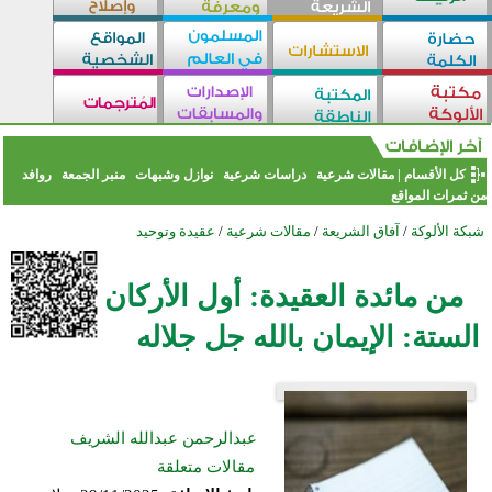
كل الأقسام
|
مقالات شرعية
دراسات شرعية
نوازل وشبهات
منبر الجمعة
روافد
من ثمرات المواقع
شبكة الألوكة
/
آفاق الشريعة
/
مقالات شرعية
/
عقيدة وتوحيد
من مائدة العقيدة: أول الأركان
الستة: الإيمان بالله جل جلاله
عبدالرحمن عبدالله الشريف
مقالات متعلقة