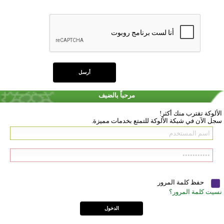
مرحباً بالضيف
الألوكة تقترب منك أكثر!
سجل الآن في شبكة الألوكة للتمتع بخدمات مميزة.
حفظ كلمة المرور
نسيت كلمة المرور؟