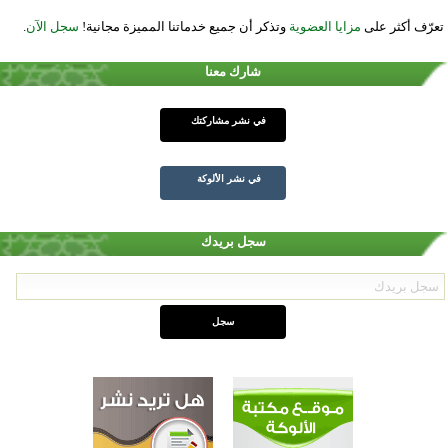
تعرّف أكثر على
مزايا العضوية
وتذكر أن جميع خدماتنا المميزة مجانية!
سجل الآن
.
شارك معنا
في نشر مشاركتك
في نشر الألوكة
سجل بريدك