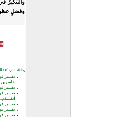
والتنكيرُ ف
وفضلٍ عظيم
تفسير قول
خاسرين..
تفسير قول
تفسير قول
أنفسكم...
تفسير قول
تفسير قول
تفسير قول