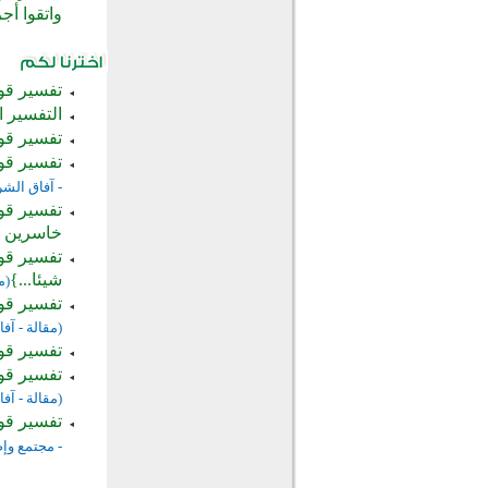
واتقوا أ
تفسير قول
التفسير ا
تفسير قول
تفسير قول
- آفاق الشر
تفسير قول
خاسرين ..
تفسير قول
شيئا...}
(م
تفسير قول
(مقالة - آف
تفسير قوله
تفسير قول
(مقالة - آف
تفسير قول
- مجتمع وإ