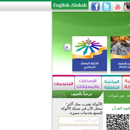
مرحباً بالضيف
فد
من ثمرات
الألوكة تقترب منك أكثر!
لوم القرآن
سجل الآن في شبكة الألوكة
للتمتع بخدمات مميزة.