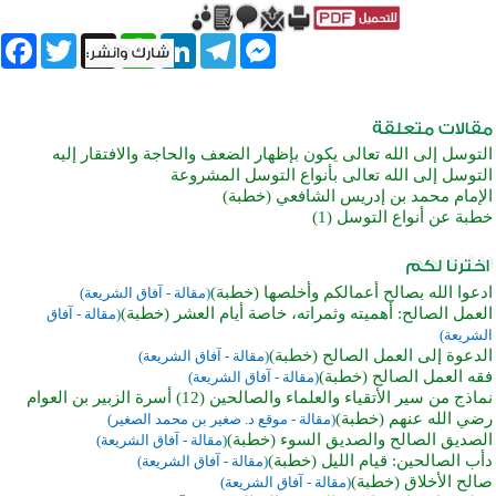
book
Twitter
WhatsApp
X
LinkedIn
Telegram
Messenger
التوسل إلى الله تعالى يكون بإظهار الضعف والحاجة والافتقار إليه
التوسل إلى الله تعالى بأنواع التوسل المشروعة
الإمام محمد بن إدريس الشافعي (خطبة)
خطبة عن أنواع التوسل (1)
ادعوا الله بصالح أعمالكم وأخلصها (خطبة)
(مقالة - آفاق الشريعة)
العمل الصالح: أهميته وثمراته، خاصة أيام العشر (خطبة)
(مقالة - آفاق
الشريعة)
الدعوة إلى العمل الصالح (خطبة)
(مقالة - آفاق الشريعة)
فقه العمل الصالح (خطبة)
(مقالة - آفاق الشريعة)
نماذج من سير الأتقياء والعلماء والصالحين (12) أسرة الزبير بن العوام
رضي الله عنهم (خطبة)
(مقالة - موقع د. صغير بن محمد الصغير)
الصديق الصالح والصديق السوء (خطبة)
(مقالة - آفاق الشريعة)
دأب الصالحين: قيام الليل (خطبة)
(مقالة - آفاق الشريعة)
صالح الأخلاق (خطبة)
(مقالة - آفاق الشريعة)