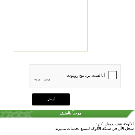
مرحباً بالضيف
الألوكة تقترب منك أكثر!
سجل الآن في شبكة الألوكة للتمتع بخدمات مميزة.