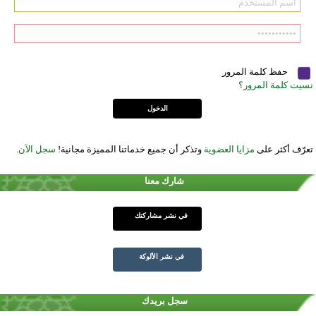
حفظ كلمة المرور
نسيت كلمة المرور؟
تعرّف أكثر على
مزايا العضوية
وتذكر أن جميع خدماتنا المميزة مجانية!
سجل الآن
.
شارك معنا
في نشر مشاركتك
في نشر الألوكة
سجل بريدك