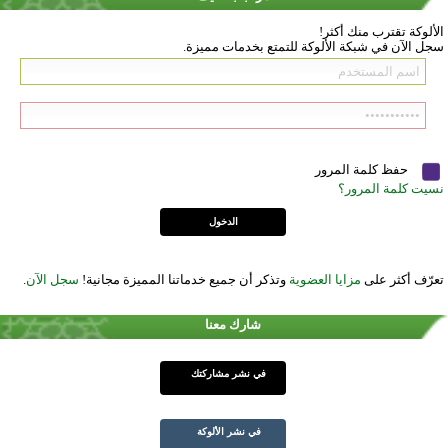
الألوكة تقترب منك أكثر!
سجل الآن في شبكة الألوكة للتمتع بخدمات مميزة.
حفظ كلمة المرور
نسيت كلمة المرور؟
تعرّف أكثر على
مزايا العضوية
وتذكر أن جميع خدماتنا المميزة مجانية!
سجل الآن
.
شارك معنا
في نشر مشاركتك
في نشر الألوكة