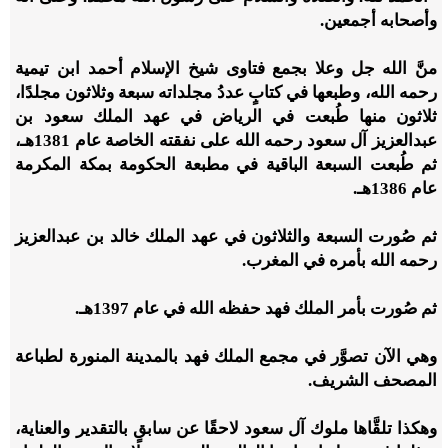
وأصحابه أجمعين.
منَّ الله جل وعلا بجمع فتاوى شيخ الإسلام أحمد ابن تيمية
رحمه الله، وطبعها في كتابٍ عددُ مجلداته سبعة وثلاثون مجلدًا،
ثلاثون منها طُبعت في الرياض في عهد الملك سعود بن
عبدالعزيز آل سعود رحمه الله على نفقته الخاصة عام
1381
هـ،
ثم طُبعت السبعة الباقية في مطبعة الحكومة بمكة المكرمة
عام
1386
هـ.
ثم صُورت السبعة والثلاثون في عهد الملك خالد بن عبدالعزيز
رحمه الله بأمره في المغرب.
ثم صُورت بأمر الملك فهد حفظه الله في عام
1397
هـ.
وهي الآن تصوَّر في مجمع الملك فهد بالمدينة المنورة لطباعة
المصحف الشريف.
وهكذا تلقَّاها ملوك آل سعود لاحقًا عن سابقٍ بالتقدير والعناية،