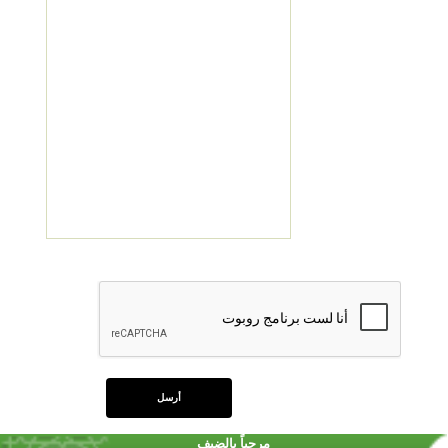
مرحباً بالضيف