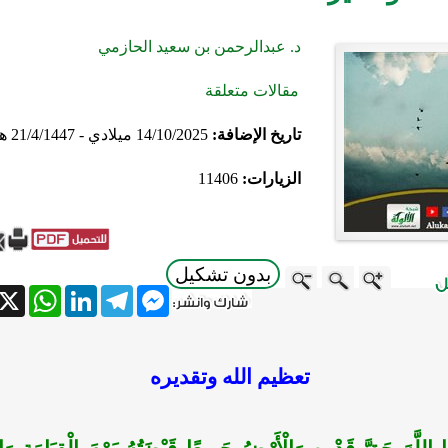
د. عبدالرحمن بن سعيد الحازمي
مقالات متعلقة
تاريخ الإضافة:
14/10/2025 ميلادي - 21/4/1447 هجري
الزيارات:
11406
بدون تشكيل
atsApp
X
LinkedIn
Telegram
Messenger
تعظيم الله وتقديره