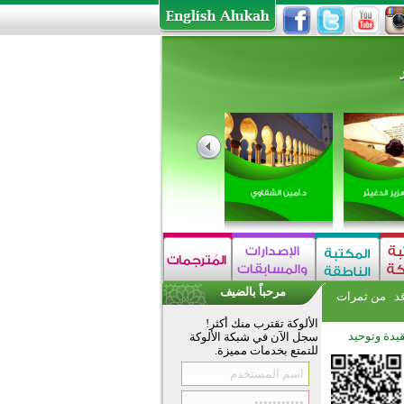
مرحباً بالضيف
فد
من ثمرات
الألوكة تقترب منك أكثر!
يدة وتوحيد
سجل الآن في شبكة الألوكة
للتمتع بخدمات مميزة.