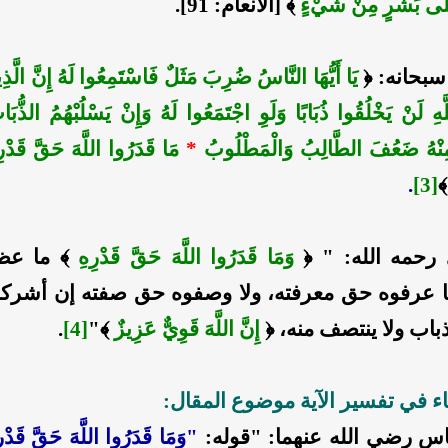
 عَلَى بَشَرٍ مِنْ شَيْءٍ
﴾ [الأنعام: 91].
سبحانه: ﴿
يَا أَيُّهَا النَّاسُ ضُرِبَ مَثَلٌ فَاسْتَمِعُوا لَهُ إِنَّ الَّذ
ِ لَنْ يَخْلُقُوا ذُبَابًا وَلَوِ اجْتَمَعُوا لَهُ وَإِنْ يَسْلُبْهُمُ الذُّبَا
 مِنْهُ ضَعُفَ الطَّالِبُ وَالْمَطْلُوبُ
*
مَا قَدَرُوا اللَّهَ حَقَّ قَدْرِهِ
.
[3]
 رحمه الله: " ﴿
وَمَا قَدَرُوا اللَّهَ حَقَّ قَدْرِهِ
﴾ ما عظ
 عرفوه حق معرفته، ولا وصفوه حق صفته إن أشركوا 
ذباب ولا ينتصف منه، ﴿
إِنَّ اللَّهَ قَوِيٌّ عَزِيزٌ
﴾"
[4]
.
اء في تفسير الآية موضوع المقال:
اس رضي الله عنهما: "قوله:
"وَمَا قَدَرُوا اللَّهَ حَقَّ قَدْ