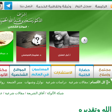
كل الأقسام
|
مقالات شرعية
دراسات شرعية
نوازل وشبهات
منبر الجمعة
روا
شبكة الألوكة
/
آفاق الشريعة
/
مقالات شرعية
/
عق
لله وتقديره