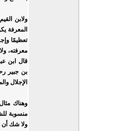
ولابن القيم
المعرفة يك
تعظيمًا وإج
معرفته، ول
قال ابن عب
بن جبير رحم
الإجلال وال
وهناك مثال
منسوبة لل
ولا شك أن 