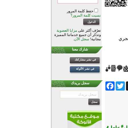
حفظ كلمة المرور
نسيت كلمة المرور؟
تعرّف أكثر على
مزايا العضوية
وتذكر أن جميع خدماتنا المميزة
مجانية!
سجل الآن
.
شارك معنا
في نشر مشاركتك
في نشر الألوكة
Facebook
Twitter
Wh
سجل بريدك