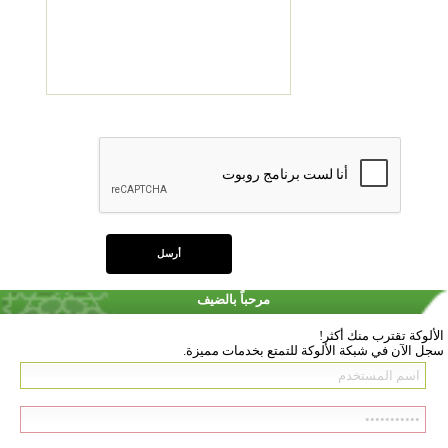
مرحباً بالضيف
الألوكة تقترب منك أكثر!
سجل الآن في شبكة الألوكة للتمتع بخدمات مميزة.