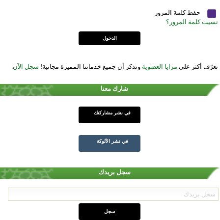
حفظ كلمة المرور
نسيت كلمة المرور؟
تعرّف أكثر على
مزايا العضوية
وتذكر أن جميع خدماتنا المميزة مجانية!
سجل الآن
.
شارك معنا
في نشر مشاركتك
في نشر الألوكة
سجل بريدك